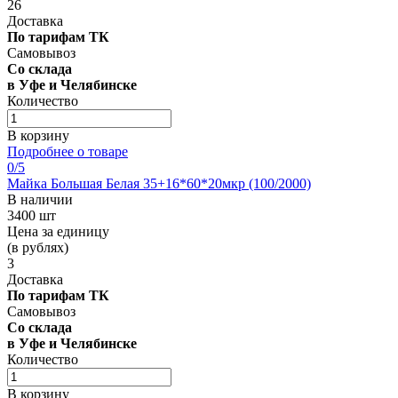
26
Доставка
По тарифам ТК
Самовывоз
Со склада
в Уфе и Челябинске
Количество
В корзину
Подробнее о товаре
0
/5
Майка Большая Белая 35+16*60*20мкр (100/2000)
В наличии
3400 шт
Цена за единицу
(в рублях)
3
Доставка
По тарифам ТК
Самовывоз
Со склада
в Уфе и Челябинске
Количество
В корзину