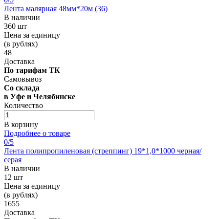
Лента малярная 48мм*20м (36)
В наличии
360 шт
Цена за единицу
(в рублях)
48
Доставка
По тарифам ТК
Самовывоз
Со склада
в Уфе и Челябинске
Количество
В корзину
Подробнее о товаре
0
/5
Лента полипропиленовая (стреппинг) 19*1,0*1000 черная/
серая
В наличии
12 шт
Цена за единицу
(в рублях)
1655
Доставка