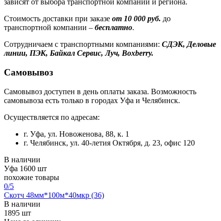
зависят от выбора транспортной компании и региона.
Стоимость доставки при заказе
от 10 000 руб.
до
транспортной компании –
бесплатно
.
Сотрудничаем с транспортными компаниями:
СДЭК, Деловые
линии, ПЭК, Байкал Сервис, Луч, Boxberry.
Самовывоз
Самовывоз доступен в день оплаты заказа. Возможность
самовывоза есть только в городах Уфа и Челябинск.
Осуществляется по адресам:
г. Уфа, ул. Новоженова, 88, к. 1
г. Челябинск, ул. 40-летия Октября, д. 23, офис 120
В наличии
Уфа
1600 шт
похожие товары
0
/5
Скотч 48мм*100м*40мкр (36)
В наличии
1895 шт