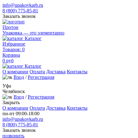
info@upakovkarb.ru
8 (800) 775-85-81
Заказать звонок
Протон
Упаковка — это элементарно
Каталог
Избранное
Товаров:
0
Корзина
0
руб
Каталог
О компании
Оплата
Доставка
Контакты
Вход
/
Регистрация
Уфа
Челябинск
Вход
/
Регистрация
Закрыть
О компании
Оплата
Доставка
Контакты
пн-пт 09:00-18:00
info@upakovkarb.ru
8 (800) 775-85-81
Заказать звонок
позвонить