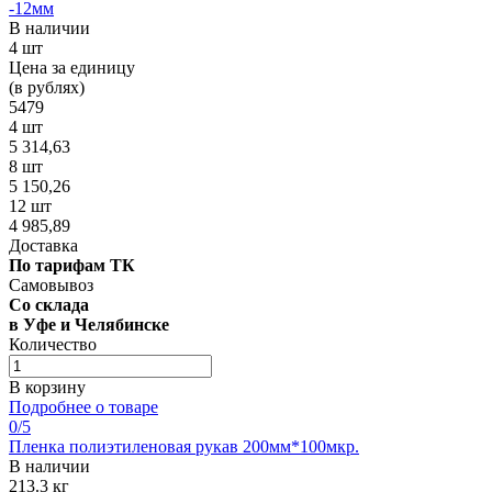
-12мм
В наличии
4 шт
Цена за единицу
(в рублях)
5479
4 шт
5 314,63
8 шт
5 150,26
12 шт
4 985,89
Доставка
По тарифам ТК
Самовывоз
Со склада
в Уфе и Челябинске
Количество
В корзину
Подробнее о товаре
0
/5
Пленка полиэтиленовая рукав 200мм*100мкр.
В наличии
213.3 кг