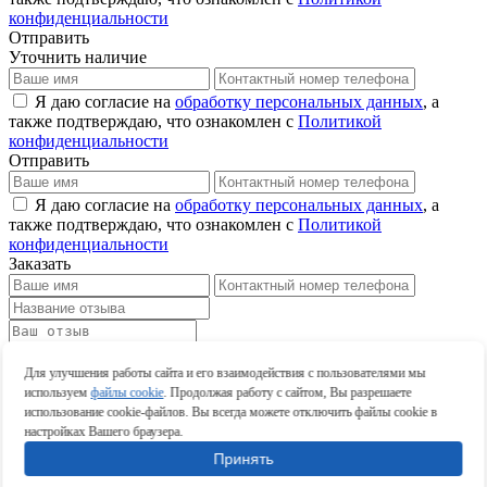
конфиденциальности
Отправить
Уточнить наличие
Я даю согласие на
обработку персональных данных
, а
также подтверждаю, что ознакомлен с
Политикой
конфиденциальности
Отправить
Я даю согласие на
обработку персональных данных
, а
также подтверждаю, что ознакомлен с
Политикой
конфиденциальности
Заказать
Оставить отзыв
Для улучшения работы сайта и его взаимодействия с пользователями мы
Оставить отзыв
используем
файлы cookie
. Продолжая работу с сайтом, Вы разрешаете
использование cookie-файлов. Вы всегда можете отключить файлы cookie в
настройках Вашего браузера.
Принять