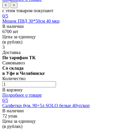
<
>
с этим товаром покупают
0
/5
Мешок ПВД 30*50см 40 мкр
В наличии
6700 шт
Цена за единицу
(в рублях)
3
Доставка
По тарифам ТК
Самовывоз
Со склада
в Уфе и Челябинске
Количество
В корзину
Подробнее о товаре
0
/5
Салфетки бум. 90+5л SOLO белые 40уп/кор
В наличии
72 упак
Цена за единицу
(в рублях)