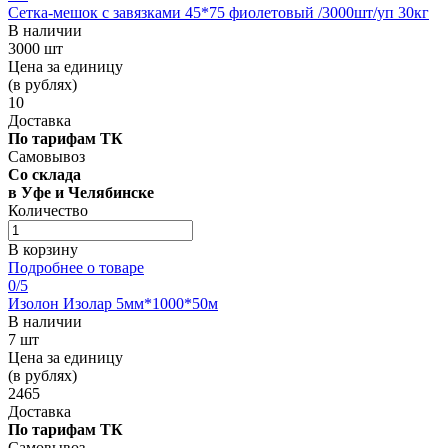
Сетка-мешок с завязками 45*75 фиолетовый /3000шт/уп 30кг
В наличии
3000 шт
Цена за единицу
(в рублях)
10
Доставка
По тарифам ТК
Самовывоз
Со склада
в Уфе и Челябинске
Количество
В корзину
Подробнее о товаре
0
/5
Изолон Изолар 5мм*1000*50м
В наличии
7 шт
Цена за единицу
(в рублях)
2465
Доставка
По тарифам ТК
Самовывоз