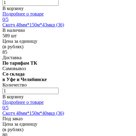
В корзину
Подробнее о товаре
0
/5
Скотч 48мм*150м*43мкр (36)
В наличии
589 шт
Цена за единицу
(в рублях)
85
Доставка
По тарифам ТК
Самовывоз
Со склада
в Уфе и Челябинске
Количество
В корзину
Подробнее о товаре
0
/5
Скотч 48мм*150м*40мкр (36)
Под заказ
Цена за единицу
(в рублях)
80