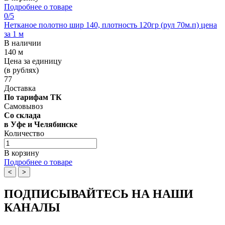
Подробнее о товаре
0
/5
Нетканое полотно шир 140, плотность 120гр (рул 70м.п) цена
за 1 м
В наличии
140 м
Цена за единицу
(в рублях)
77
Доставка
По тарифам ТК
Самовывоз
Со склада
в Уфе и Челябинске
Количество
В корзину
Подробнее о товаре
<
>
ПОДПИСЫВАЙТЕСЬ НА НАШИ
КАНАЛЫ