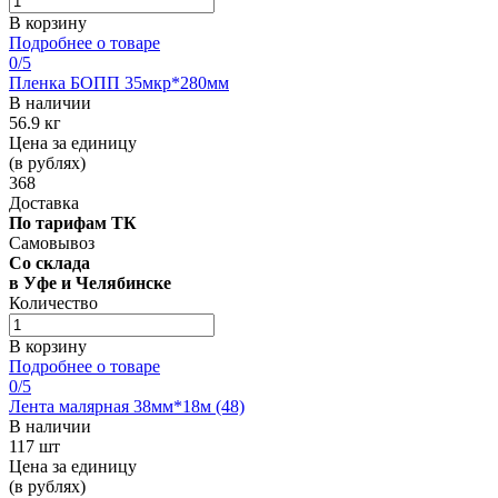
В корзину
Подробнее о товаре
0
/5
Пленка БОПП 35мкр*280мм
В наличии
56.9 кг
Цена за единицу
(в рублях)
368
Доставка
По тарифам ТК
Самовывоз
Со склада
в Уфе и Челябинске
Количество
В корзину
Подробнее о товаре
0
/5
Лента малярная 38мм*18м (48)
В наличии
117 шт
Цена за единицу
(в рублях)