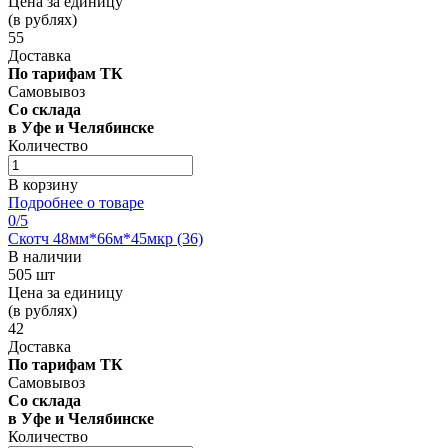
Цена за единицу
(в рублях)
55
Доставка
По тарифам ТК
Самовывоз
Со склада
в Уфе и Челябинске
Количество
В корзину
Подробнее о товаре
0
/5
Скотч 48мм*66м*45мкр (36)
В наличии
505 шт
Цена за единицу
(в рублях)
42
Доставка
По тарифам ТК
Самовывоз
Со склада
в Уфе и Челябинске
Количество