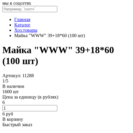
мы в соцсетях
Главная
Каталог
Хоз.товары
Майка "WWW" 39+18*60 (100 шт)
Майка "WWW" 39+18*60
(100 шт)
Артикул: 11288
1
/
5
В наличии
1600 шт
Цена за единицу (в рублях)
6
6
руб
В корзину
Быстрый заказ