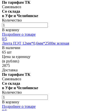
По тарифам ТК
Самовывоз
Со склада
в Уфе и Челябинске
Количество
В корзину
Подробнее о товаре
0
/5
Лента ПЭТ 12мм*0,6мм*2500м зеленая
В наличии
65 шт
Цена за единицу
(в рублях)
2875
Доставка
По тарифам ТК
Самовывоз
Со склада
в Уфе и Челябинске
Количество
В корзину
Подробнее о товаре
0
/5