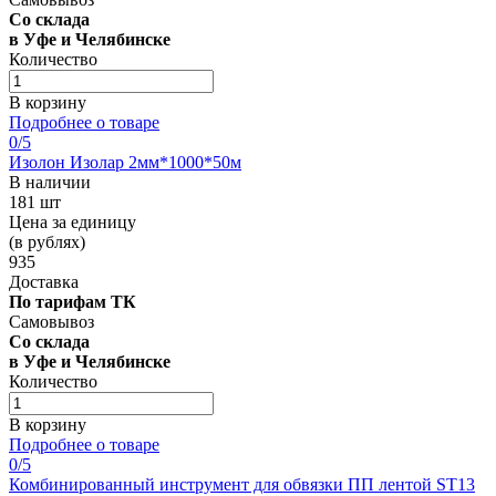
Со склада
в Уфе и Челябинске
Количество
В корзину
Подробнее о товаре
0
/5
Изолон Изолар 2мм*1000*50м
В наличии
181 шт
Цена за единицу
(в рублях)
935
Доставка
По тарифам ТК
Самовывоз
Со склада
в Уфе и Челябинске
Количество
В корзину
Подробнее о товаре
0
/5
Комбинированный инструмент для обвязки ПП лентой ST13