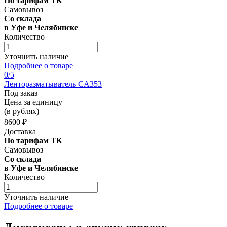
По тарифам ТК
Самовывоз
Со склада
в Уфе и Челябинске
Количество
Уточнить наличие
Подробнее о товаре
0
/5
Ленторазматыватель CA353
Под заказ
Цена за единицу
(в рублях)
8600 ₽
Доставка
По тарифам ТК
Самовывоз
Со склада
в Уфе и Челябинске
Количество
Уточнить наличие
Подробнее о товаре