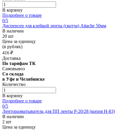
В корзину
Подробнее о товаре
0
/5
Диспенсер для клейкой ленты (скотча) Attache 50мм
В наличии
20 шт
Цена за единицу
(в рублях)
416 ₽
Доставка
По тарифам ТК
Самовывоз
Со склада
в Уфе и Челябинске
Количество
В корзину
Подробнее о товаре
0
/5
Ленторазматыватель для ПП ленты Р-20/28 (копия Н-83)
В наличии
2 шт
Цена за единицу