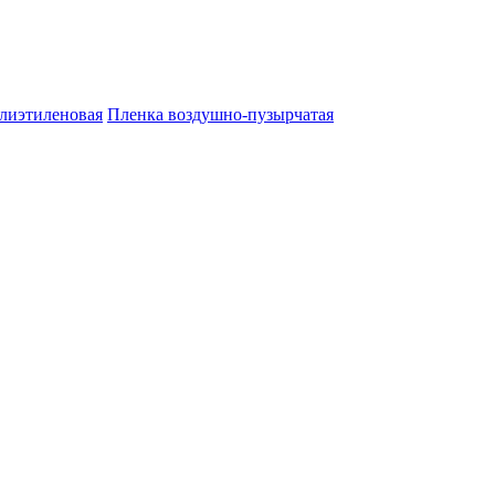
лиэтиленовая
Пленка воздушно-пузырчатая