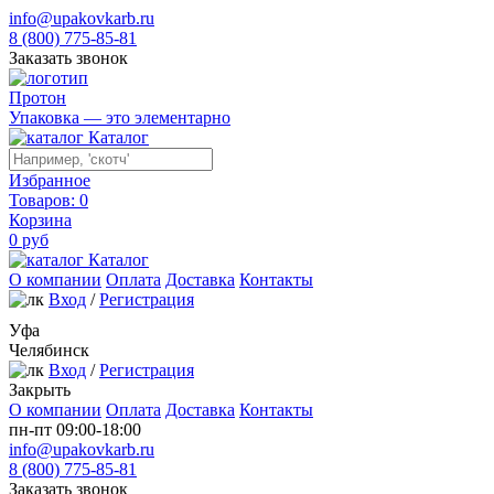
info@upakovkarb.ru
8 (800) 775-85-81
Заказать звонок
Протон
Упаковка — это элементарно
Каталог
Избранное
Товаров:
0
Корзина
0
руб
Каталог
О компании
Оплата
Доставка
Контакты
Вход
/
Регистрация
Уфа
Челябинск
Вход
/
Регистрация
Закрыть
О компании
Оплата
Доставка
Контакты
пн-пт 09:00-18:00
info@upakovkarb.ru
8 (800) 775-85-81
Заказать звонок