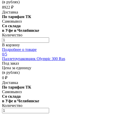
(в рублях)
8922 ₽
Доставка
По тарифам ТК
Самовывоз
Со склада
в Уфе и Челябинске
Количество
В корзину
Подробнее о товаре
0
/5
Паллетоупаковщик Olympic 300 Rus
Под заказ
Цена за единицу
(в рублях)
0 ₽
Доставка
По тарифам ТК
Самовывоз
Со склада
в Уфе и Челябинске
Количество