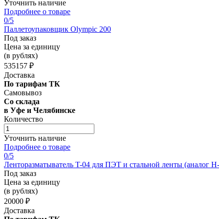
Уточнить наличие
Подробнее о товаре
0
/5
Паллетоупаковщик Olympic 200
Под заказ
Цена за единицу
(в рублях)
535157 ₽
Доставка
По тарифам ТК
Самовывоз
Со склада
в Уфе и Челябинске
Количество
Уточнить наличие
Подробнее о товаре
0
/5
Ленторазматыватель T-04 для ПЭТ и стальной ленты (аналог Н-
Под заказ
Цена за единицу
(в рублях)
20000 ₽
Доставка