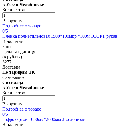
в Уфе и Челябинске
Количество
В корзину
Подробнее о товаре
0
/5
Пленка полиэтиленовая 1500*100мкр.*100м 1СОРТ рукав
В наличии
7 шт
Цена за единицу
(в рублях)
3277
Доставка
По тарифам ТК
Самовывоз
Со склада
в Уфе и Челябинске
Количество
В корзину
Подробнее о товаре
0
/5
Гофрокартон 1050мм*2000мм 3-хслойный
В наличии