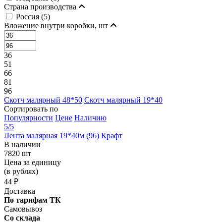
Страна производства
Россия (
5
)
Вложение внутри коробки, шт
36
51
66
81
96
Скотч малярный 48*50
Скотч малярный 19*40
Сортировать по
Популярности
Цене
Наличию
5
/5
Лента малярная 19*40м (96) Крафт
В наличии
7820 шт
Цена за единицу
(в рублях)
44 ₽
Доставка
По тарифам ТК
Самовывоз
Со склада