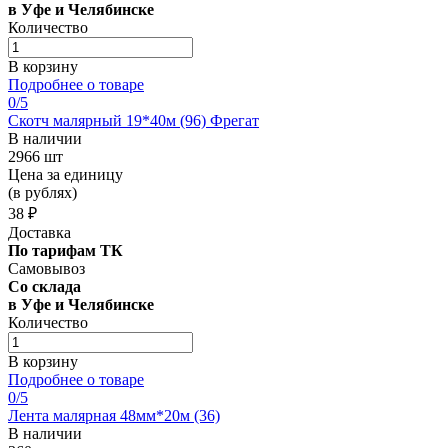
в Уфе и Челябинске
Количество
В корзину
Подробнее о товаре
0
/5
Скотч малярный 19*40м (96) Фрегат
В наличии
2966 шт
Цена за единицу
(в рублях)
38 ₽
Доставка
По тарифам ТК
Самовывоз
Со склада
в Уфе и Челябинске
Количество
В корзину
Подробнее о товаре
0
/5
Лента малярная 48мм*20м (36)
В наличии