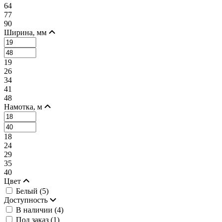
64
77
90
Ширина, мм
19
26
34
41
48
Намотка, м
18
24
29
35
40
Цвет
Белый (
5
)
Доступность
В наличии (
4
)
Под заказ (
1
)