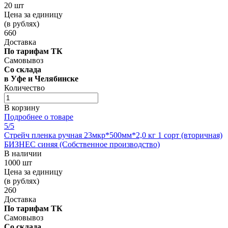
20 шт
Цена за единицу
(в рублях)
660
Доставка
По тарифам ТК
Самовывоз
Со склада
в Уфе и Челябинске
Количество
В корзину
Подробнее о товаре
5
/5
Стрейч пленка ручная 23мкр*500мм*2,0 кг 1 сорт (вторичная)
БИЗНЕС синяя (Собственное производство)
В наличии
1000 шт
Цена за единицу
(в рублях)
260
Доставка
По тарифам ТК
Самовывоз
Со склада