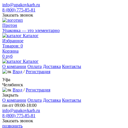
info@upakovkarb.ru
8 (800) 775-85-81
Заказать звонок
Протон
Упаковка — это элементарно
Каталог
Избранное
Товаров:
0
Корзина
0
руб
Каталог
О компании
Оплата
Доставка
Контакты
Вход
/
Регистрация
Уфа
Челябинск
Вход
/
Регистрация
Закрыть
О компании
Оплата
Доставка
Контакты
пн-пт 09:00-18:00
info@upakovkarb.ru
8 (800) 775-85-81
Заказать звонок
позвонить