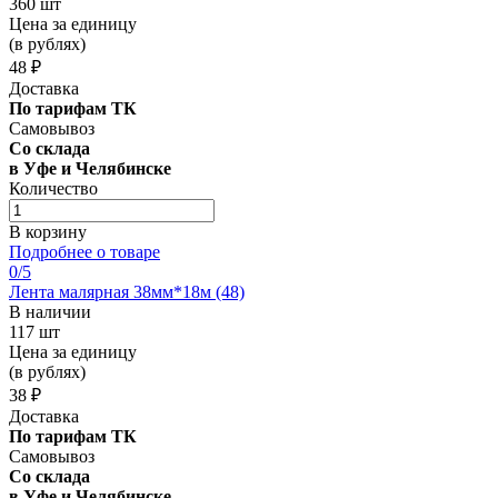
360 шт
Цена за единицу
(в рублях)
48 ₽
Доставка
По тарифам ТК
Самовывоз
Со склада
в Уфе и Челябинске
Количество
В корзину
Подробнее о товаре
0
/5
Лента малярная 38мм*18м (48)
В наличии
117 шт
Цена за единицу
(в рублях)
38 ₽
Доставка
По тарифам ТК
Самовывоз
Со склада
в Уфе и Челябинске