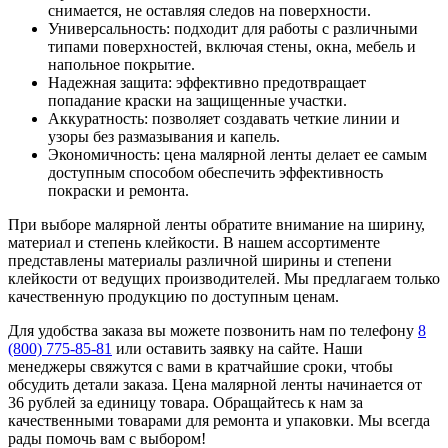
снимается, не оставляя следов на поверхности.
Универсальность: подходит для работы с различными
типами поверхностей, включая стены, окна, мебель и
напольное покрытие.
Надежная защита: эффективно предотвращает
попадание краски на защищенные участки.
Аккуратность: позволяет создавать четкие линии и
узоры без размазывания и капель.
Экономичность: цена малярной ленты делает ее самым
доступным способом обеспечить эффективность
покраски и ремонта.
При выборе малярной ленты обратите внимание на ширину,
материал и степень клейкости. В нашем ассортименте
представлены материалы различной ширины и степени
клейкости от ведущих производителей. Мы предлагаем только
качественную продукцию по доступным ценам.
Для удобства заказа вы можете позвонить нам по телефону
8
(800) 775-85-81
или оставить заявку на сайте. Наши
менеджеры свяжутся с вами в кратчайшие сроки, чтобы
обсудить детали заказа. Цена малярной ленты начинается от
36 рублей за единицу товара. Обращайтесь к нам за
качественными товарами для ремонта и упаковки. Мы всегда
рады помочь вам с выбором!