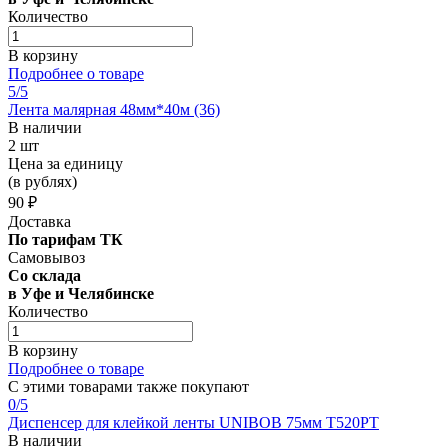
Количество
В корзину
Подробнее о товаре
5
/5
Лента малярная 48мм*40м (36)
В наличии
2 шт
Цена за единицу
(в рублях)
90 ₽
Доставка
По тарифам ТК
Самовывоз
Со склада
в Уфе и Челябинске
Количество
В корзину
Подробнее о товаре
С этими товарами также покупают
0
/5
Диспенсер для клейкой ленты UNIBOB 75мм Т520РТ
В наличии