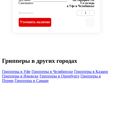
Самовывоз
Со склада
в Уфе и Челябинске
Количество
Уточнить наличие
Грипперы в других городах
Грипперы в Уфе
Грипперы в Челябинске
Грипперы в Казани
Грипперы в Ижевске
Грипперы в Оренбурге
Грипперы в
Перми
Грипперы в Самаре