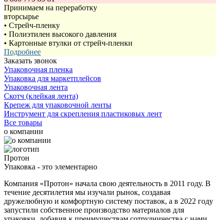
Принимаем на переработку
вторсырье
• Стрейч-пленку
• Полиэтилен высокого давления
• Картонные втулки от стрейч-пленки
Подробнее
Заказать звонок
Упаковочная пленка
Упаковка для маркетплейсов
Упаковочная лента
Скотч (клейкая лента)
Крепеж для упаковочной ленты
Инструмент для скрепления пластиковых лент
Все товары
о компании
Протон
Упаковка - это элементарно
Компания «Протон» начала свою деятельность в 2011 году. В
течение десятилетия мы изучали рынок, создавая
дружелюбную и комфортную систему поставок, а в 2022 году
запустили собственное производство материалов для
упаковки, добавив к преимуществам сотрудничества с нами