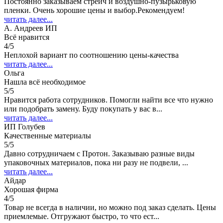
Постоянно заказываем стрейч и воздушно-пузырьковую
пленки. Очень хорошие цены и выбор.Рекомендуем!
читать далее...
А. Андреев ИП
Всё нравится
4/5
Неплохой вариант по соотношению цены-качества
читать далее...
Ольга
Нашла всё необходимое
5/5
Нравится работа сотрудников. Помогли найти все что нужно
или подобрать замену. Буду покупать у вас в...
читать далее...
ИП Голубев
Качественные материалы
5/5
Давно сотрудничаем с Протон. Заказываю разные виды
упаковочных материалов, пока ни разу не подвели, ...
читать далее...
Айдар
Хорошая фирма
4/5
Товар не всегда в наличии, но можно под заказ сделать. Цены
приемлемые. Отгружают быстро, то что ест...