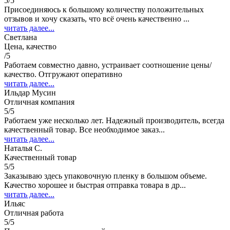
5/5
Присоединяюсь к большому количеству положительных
отзывов и хочу сказать, что всё очень качественно ...
читать далее...
Светлана
Цена, качество
/5
Работаем совместно давно, устраивает соотношение цены/
качество. Отгружают оперативно
читать далее...
Ильдар Мусин
Отличная компания
5/5
Работаем уже несколько лет. Надежный производитель, всегда
качественный товар. Все необходимое заказ...
читать далее...
Наталья С.
Качественный товар
5/5
Заказываю здесь упаковочную пленку в большом объеме.
Качество хорошее и быстрая отправка товара в др...
читать далее...
Ильяс
Отличная работа
5/5