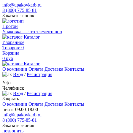
info@upakovkarb.ru
8 (800) 775-85-81
Заказать звонок
Протон
Упаковка — это элементарно
Каталог
Избранное
Товаров:
0
Корзина
0
руб
Каталог
О компании
Оплата
Доставка
Контакты
Вход
/
Регистрация
Уфа
Челябинск
Вход
/
Регистрация
Закрыть
О компании
Оплата
Доставка
Контакты
пн-пт 09:00-18:00
info@upakovkarb.ru
8 (800) 775-85-81
Заказать звонок
позвонить