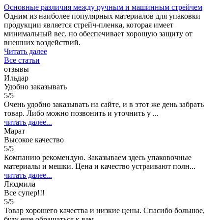
Основные различия между ручным и машинным стрейчем
Одним из наиболее популярных материалов для упаковки
продукции является стрейч-пленка, которая имеет
минимальный вес, но обеспечивает хорошую защиту от
внешних воздействий.
Читать далее
Все статьи
отзывы
Ильдар
Удобно заказывать
5/5
Очень удобно заказывать на сайте, и в этот же день забрать
товар. Либо можно позвонить и уточнить у ...
читать далее...
Марат
Высокое качество
5/5
Компанию рекомендую. Заказываем здесь упаковочные
материалы и мешки. Цена и качество устраивают полн...
читать далее...
Людмила
Все супер!!!
5/5
Товар хорошего качества и низкие цены. Спасибо большое,
буду еще обращаться к вам.