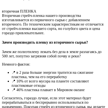
вторичная ПЛЕНКА
Вторичная стрейч-пленка нашего производства
изготавливается из первичного сырья с добавлением
вторичного. По техническим характеристикам не отличается
от стрейч-пленки высшего сорта, но голубого цвета и цена
гораздо привлекательнее.
Зачем производить пленку из вторичного сырья?
Зачем же полиэтилену лежать без дела в земле разлагаясь до
500 лет, попутно загрязняя собой почву и реки?
Немного фактов:
📍 в 2 раза больше энергии тратится на сжигание
пластика, чем на его переработку
📍 10% от всего мусора на планете составляют
пластиковые отходы
📍 46% пластика плавает в Мировом океане
Согласитесь, гораздо лучше, если этот материал будет
перерабатываться и беспрерывно использоваться по
назначению. Покупая стрейч из вторичного сырья, вы делаете