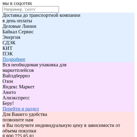
мы в соцсетях
Доставка до транспортной компании
в день оплаты
Деловые Линии
Байкал Сервис
Энергия
СДЭК
КИТ
ПЭК
Подробнее
Вся необходимая упаковка для
маркетплейсов
Вайлдберриз
Озон
Яндекс Маркет
Авито
Алиэкспресс
Беру!
Перейти в раздел
Для Вашего удобства
позвоните нам
и Вы получите индивидуальную цену в зависимости от
объема покупки
8 800 775 85 81