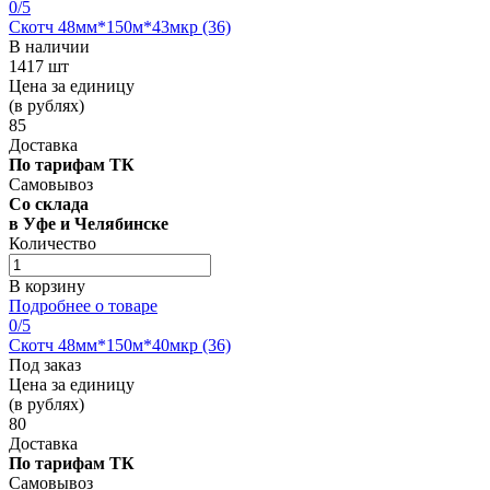
0
/5
Скотч 48мм*150м*43мкр (36)
В наличии
1417 шт
Цена за единицу
(в рублях)
85
Доставка
По тарифам ТК
Самовывоз
Со склада
в Уфе и Челябинске
Количество
В корзину
Подробнее о товаре
0
/5
Скотч 48мм*150м*40мкр (36)
Под заказ
Цена за единицу
(в рублях)
80
Доставка
По тарифам ТК
Самовывоз