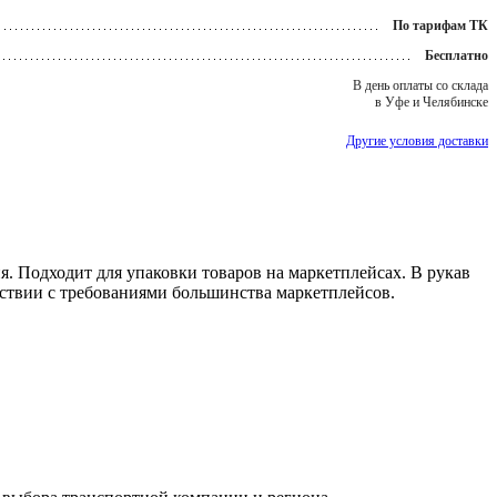
По тарифам ТК
Бесплатно
В день оплаты со склада
в Уфе и Челябинске
Другие условия доставки
я. Подходит для упаковки товаров на маркетплейсах. В рукав
тствии с требованиями большинства маркетплейсов.