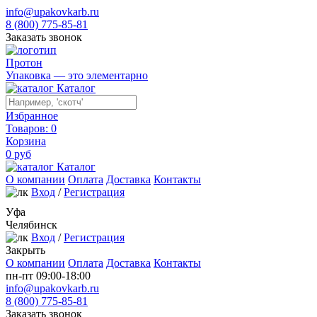
info@upakovkarb.ru
8 (800) 775-85-81
Заказать звонок
Протон
Упаковка — это элементарно
Каталог
Избранное
Товаров:
0
Корзина
0
руб
Каталог
О компании
Оплата
Доставка
Контакты
Вход
/
Регистрация
Уфа
Челябинск
Вход
/
Регистрация
Закрыть
О компании
Оплата
Доставка
Контакты
пн-пт 09:00-18:00
info@upakovkarb.ru
8 (800) 775-85-81
Заказать звонок