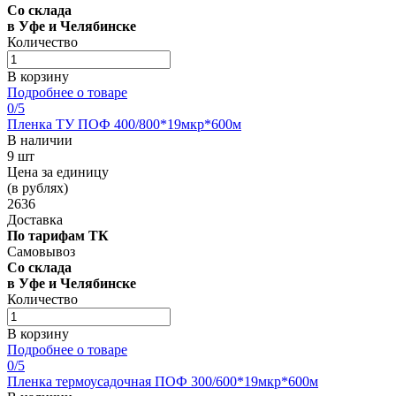
Со склада
в Уфе и Челябинске
Количество
В корзину
Подробнее о товаре
0
/5
Пленка ТУ ПОФ 400/800*19мкр*600м
В наличии
9 шт
Цена за единицу
(в рублях)
2636
Доставка
По тарифам ТК
Самовывоз
Со склада
в Уфе и Челябинске
Количество
В корзину
Подробнее о товаре
0
/5
Пленка термоусадочная ПОФ 300/600*19мкр*600м