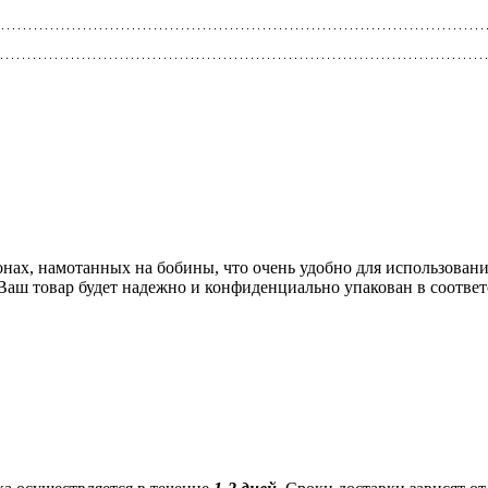
онах, намотанных на бобины, что очень удобно для использовани
 Ваш товар будет надежно и конфиденциально упакован в соотве