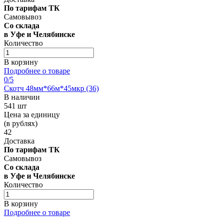
По тарифам ТК
Самовывоз
Со склада
в Уфе и Челябинске
Количество
В корзину
Подробнее о товаре
0
/5
Скотч 48мм*66м*45мкр (36)
В наличии
541 шт
Цена за единицу
(в рублях)
42
Доставка
По тарифам ТК
Самовывоз
Со склада
в Уфе и Челябинске
Количество
В корзину
Подробнее о товаре