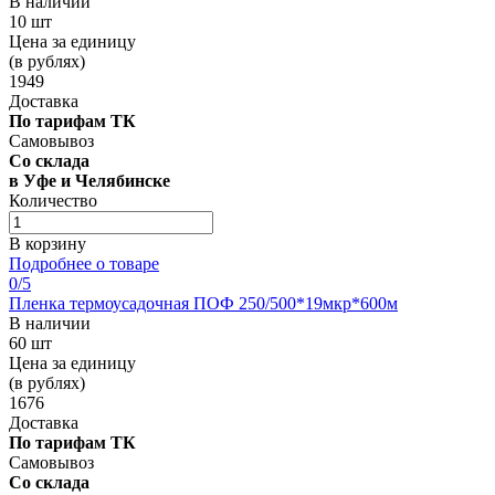
В наличии
10 шт
Цена за единицу
(в рублях)
1949
Доставка
По тарифам ТК
Самовывоз
Со склада
в Уфе и Челябинске
Количество
В корзину
Подробнее о товаре
0
/5
Пленка термоусадочная ПОФ 250/500*19мкр*600м
В наличии
60 шт
Цена за единицу
(в рублях)
1676
Доставка
По тарифам ТК
Самовывоз
Со склада