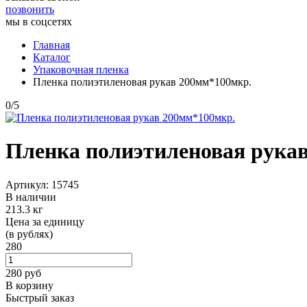
позвонить
мы в соцсетях
Главная
Каталог
Упаковочная пленка
Пленка полиэтиленовая рукав 200мм*100мкр.
0
/
5
Пленка полиэтиленовая рука
Артикул: 15745
В наличии
213.3 кг
Цена за единицу
(в рублях)
280
280
руб
В корзину
Быстрый заказ