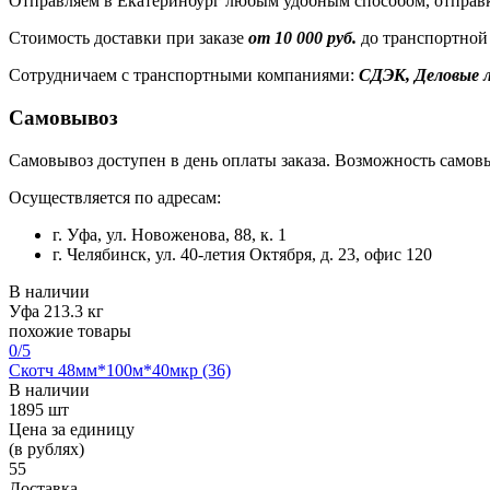
Отправляем в Екатеринбург любым удобным способом, отправк
Стоимость доставки при заказе
от 10 000 руб.
до транспортной
Сотрудничаем с транспортными компаниями:
СДЭК, Деловые л
Самовывоз
Самовывоз доступен в день оплаты заказа. Возможность самовы
Осуществляется по адресам:
г. Уфа, ул. Новоженова, 88, к. 1
г. Челябинск, ул. 40-летия Октября, д. 23, офис 120
В наличии
Уфа
213.3 кг
похожие товары
0
/5
Скотч 48мм*100м*40мкр (36)
В наличии
1895 шт
Цена за единицу
(в рублях)
55
Доставка