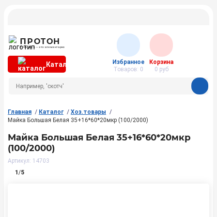
ПРОТОН
Упаковка — это элементарно
Избранное
Корзина
Каталог
Товаров:
0
0
руб
Главная
Каталог
Хоз.товары
Майка Большая Белая 35+16*60*20мкр (100/2000)
Майка Большая Белая 35+16*60*20мкр
(100/2000)
Артикул: 14703
1
/
5