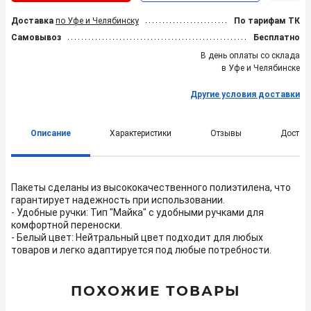
Доставка
по Уфе и Челябинску
По тарифам ТК
Самовывоз
Бесплатно
В день оплаты со склада
в Уфе и Челябинске
Другие условия доставки
Описание
Характеристики
Отзывы
Достав
Пакеты сделаны из высококачественного полиэтилена, что
гарантирует надежность при использовании.
- Удобные ручки: Тип "Майка" с удобными ручками для
комфортной переноски.
- Белый цвет: Нейтральный цвет подходит для любых
товаров и легко адаптируется под любые потребности.
ПОХОЖИЕ ТОВАРЫ