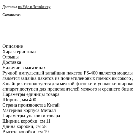
Доставка
по Уфе и Челябинску
Самовывоз
Описание
Характеристики
Отзывы
Доставка
Наличие в магазинах
Ручной импульсный запайщик пакетов FS-400 является моделью
является запайка пакетов из полиэтиленовых пленок высокого 
Запайщик используется для мелкой фасовки и упаковки широк
аппарат доступен для представителей мелкого и среднего бизн
Параметры единицы товара
Ширина, мм
400
Страна производства
Китай
Материал корпуса
Металл
Параметры упаковки товара
Ширина коробки, см
11
Длина коробки, см
58
Высота коробки, см
19