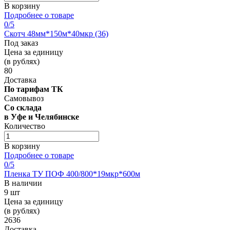
В корзину
Подробнее о товаре
0
/5
Скотч 48мм*150м*40мкр (36)
Под заказ
Цена за единицу
(в рублях)
80
Доставка
По тарифам ТК
Самовывоз
Со склада
в Уфе и Челябинске
Количество
В корзину
Подробнее о товаре
0
/5
Пленка ТУ ПОФ 400/800*19мкр*600м
В наличии
9 шт
Цена за единицу
(в рублях)
2636
Доставка