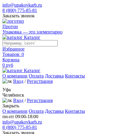
info@upakovkarb.ru
8 (800) 775-85-81
Заказать звонок
Протон
Упаковка — это элементарно
Каталог
Избранное
Товаров:
0
Корзина
0
руб
Каталог
О компании
Оплата
Доставка
Контакты
Вход
/
Регистрация
Уфа
Челябинск
Вход
/
Регистрация
Закрыть
О компании
Оплата
Доставка
Контакты
пн-пт 09:00-18:00
info@upakovkarb.ru
8 (800) 775-85-81
Заказать звонок