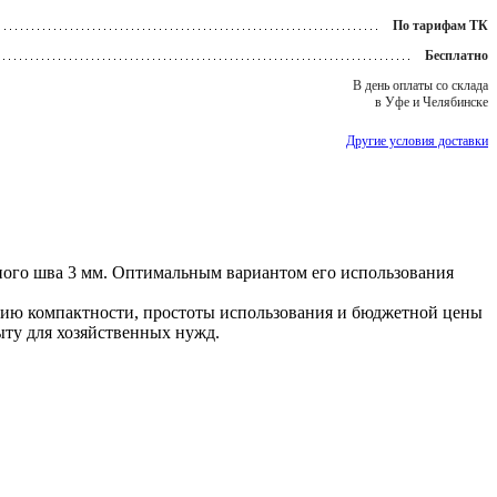
По тарифам ТК
Бесплатно
В день оплаты со склада
в Уфе и Челябинске
Другие условия доставки
ного шва 3 мм. Оптимальным вариантом его использования
нию компактности, простоты использования и бюджетной цены
ыту для хозяйственных нужд.