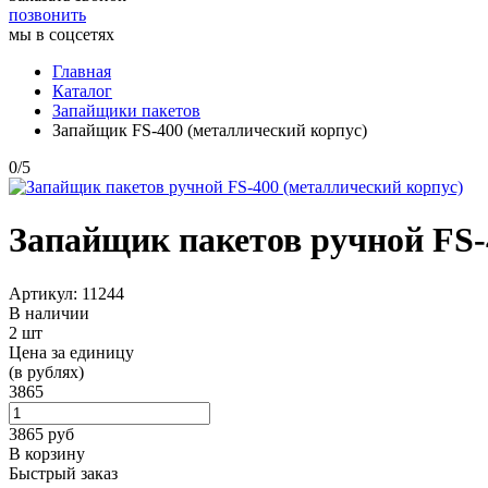
позвонить
мы в соцсетях
Главная
Каталог
Запайщики пакетов
Запайщик FS-400 (металлический корпус)
0
/
5
Запайщик пакетов ручной FS-
Артикул: 11244
В наличии
2 шт
Цена за единицу
(в рублях)
3865
3865
руб
В корзину
Быстрый заказ