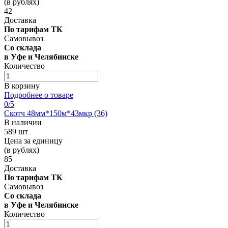
(в рублях)
42
Доставка
По тарифам ТК
Самовывоз
Со склада
в Уфе и Челябинске
Количество
В корзину
Подробнее о товаре
0
/5
Скотч 48мм*150м*43мкр (36)
В наличии
589 шт
Цена за единицу
(в рублях)
85
Доставка
По тарифам ТК
Самовывоз
Со склада
в Уфе и Челябинске
Количество