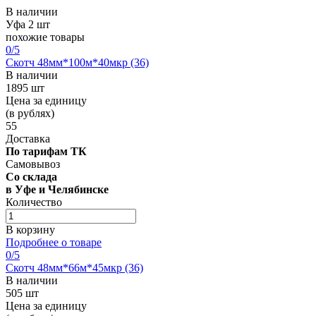
В наличии
Уфа
2 шт
похожие товары
0
/5
Скотч 48мм*100м*40мкр (36)
В наличии
1895 шт
Цена за единицу
(в рублях)
55
Доставка
По тарифам ТК
Самовывоз
Со склада
в Уфе и Челябинске
Количество
В корзину
Подробнее о товаре
0
/5
Скотч 48мм*66м*45мкр (36)
В наличии
505 шт
Цена за единицу