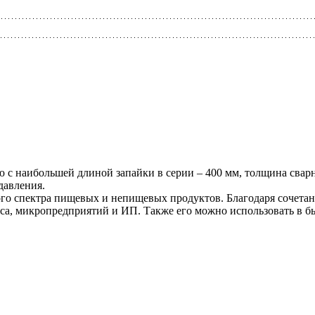
 с наибольшей длиной запайки в серии – 400 мм, толщина свар
давления.
ого спектра пищевых и непищевых продуктов. Благодаря сочета
еса, микропредприятий и ИП. Также его можно использовать в б