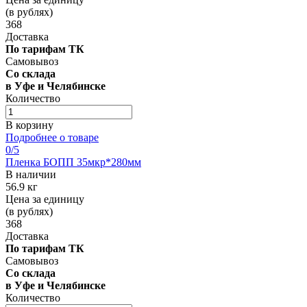
(в рублях)
368
Доставка
По тарифам ТК
Самовывоз
Со склада
в Уфе и Челябинске
Количество
В корзину
Подробнее о товаре
0
/5
Пленка БОПП 35мкр*280мм
В наличии
56.9 кг
Цена за единицу
(в рублях)
368
Доставка
По тарифам ТК
Самовывоз
Со склада
в Уфе и Челябинске
Количество