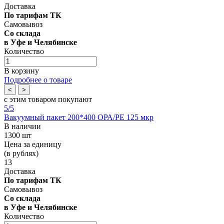
Доставка
По тарифам ТК
Самовывоз
Со склада
в Уфе и Челябинске
Количество
В корзину
Подробнее о товаре
<
>
с этим товаром покупают
5
/5
Вакуумный пакет 200*400 OРА/РЕ 125 мкр
В наличии
1300 шт
Цена за единицу
(в рублях)
13
Доставка
По тарифам ТК
Самовывоз
Со склада
в Уфе и Челябинске
Количество