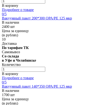
В корзину
Подробнее о товаре
0
/5
Вакуумный пакет 200*300 OРА/РЕ 125 мкр
В наличии
2400 шт
Цена за единицу
(в рублях)
10
Доставка
По тарифам ТК
Самовывоз
Со склада
в Уфе и Челябинске
Количество
В корзину
Подробнее о товаре
0
/5
Вакуумный пакет 140*350 OРА/РЕ 125 мкр
В наличии
1700 шт
Цена за единицу
(в рублях)