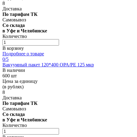
8
Доставка
По тарифам ТК
Самовывоз
Со склада
в Уфе и Челябинске
Количество
В корзину
Подробнее о товаре
0
/5
Вакуумный пакет 120*400 OРА/РЕ 125 мкр
В наличии
600 шт
Цена за единицу
(в рублях)
8
Доставка
По тарифам ТК
Самовывоз
Со склада
в Уфе и Челябинске
Количество