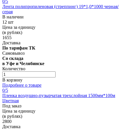
0
/5
Лента полипропиленовая (стреппинг) 19*1,0*1000 черная/
серая
В наличии
12 шт
Цена за единицу
(в рублях)
1655
Доставка
По тарифам ТК
Самовывоз
Со склада
в Уфе и Челябинске
Количество
В корзину
Подробнее о товаре
0
/5
Пленка воздушно-пузырчатая трехслойная 1500мм*100м
Цветная
Под заказ
Цена за единицу
(в рублях)
2800
Доставка