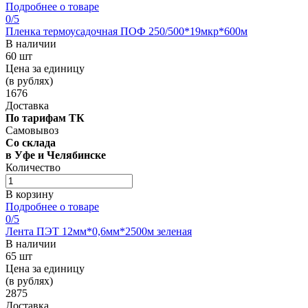
Подробнее о товаре
0
/5
Пленка термоусадочная ПОФ 250/500*19мкр*600м
В наличии
60 шт
Цена за единицу
(в рублях)
1676
Доставка
По тарифам ТК
Самовывоз
Со склада
в Уфе и Челябинске
Количество
В корзину
Подробнее о товаре
0
/5
Лента ПЭТ 12мм*0,6мм*2500м зеленая
В наличии
65 шт
Цена за единицу
(в рублях)
2875
Доставка