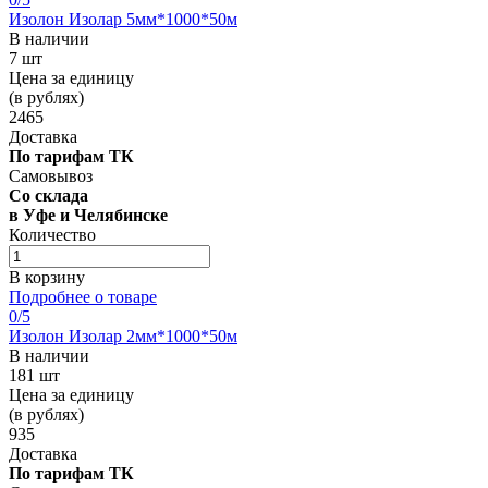
Изолон Изолар 5мм*1000*50м
В наличии
7 шт
Цена за единицу
(в рублях)
2465
Доставка
По тарифам ТК
Самовывоз
Со склада
в Уфе и Челябинске
Количество
В корзину
Подробнее о товаре
0
/5
Изолон Изолар 2мм*1000*50м
В наличии
181 шт
Цена за единицу
(в рублях)
935
Доставка
По тарифам ТК