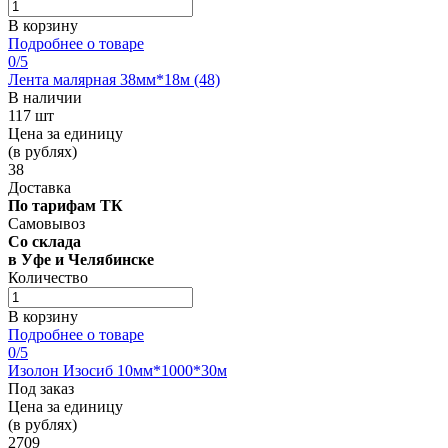
В корзину
Подробнее о товаре
0
/5
Лента малярная 38мм*18м (48)
В наличии
117 шт
Цена за единицу
(в рублях)
38
Доставка
По тарифам ТК
Самовывоз
Со склада
в Уфе и Челябинске
Количество
В корзину
Подробнее о товаре
0
/5
Изолон Изосиб 10мм*1000*30м
Под заказ
Цена за единицу
(в рублях)
2709