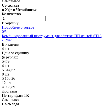
Самовывоз
Со склада
в Уфе и Челябинске
Количество
В корзину
Подробнее о товаре
0
/5
Комбинированный инструмент для обвязки ПП лентой ST13
-12мм
В наличии
4 шт
Цена за единицу
(в рублях)
5479
4 шт
5 314,63
8 шт
5 150,26
12 шт
4 985,89
Доставка
По тарифам ТК
Самовывоз
Со склада