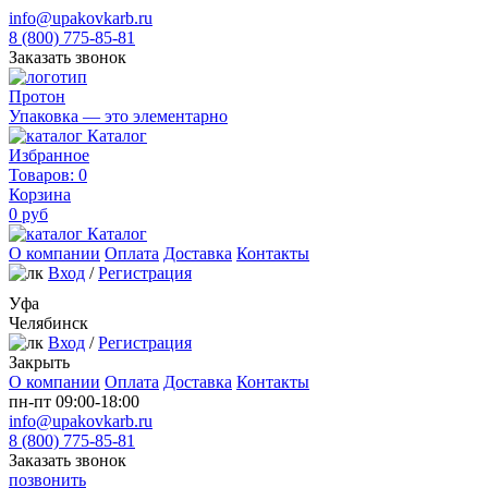
info@upakovkarb.ru
8 (800) 775-85-81
Заказать звонок
Протон
Упаковка — это элементарно
Каталог
Избранное
Товаров:
0
Корзина
0
руб
Каталог
О компании
Оплата
Доставка
Контакты
Вход
/
Регистрация
Уфа
Челябинск
Вход
/
Регистрация
Закрыть
О компании
Оплата
Доставка
Контакты
пн-пт 09:00-18:00
info@upakovkarb.ru
8 (800) 775-85-81
Заказать звонок
позвонить