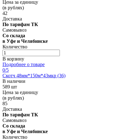
Цена за единицу
(в рублях)
42
Доставка
По тарифам ТК
Самовывоз
Со склада
в Уфе и Челябинске
Количество
В корзину
Подробнее о товаре
0
/5
Скотч 48мм*150м*43мкр (36)
В наличии
589 шт
Цена за единицу
(в рублях)
85
Доставка
По тарифам ТК
Самовывоз
Со склада
в Уфе и Челябинске
Количество