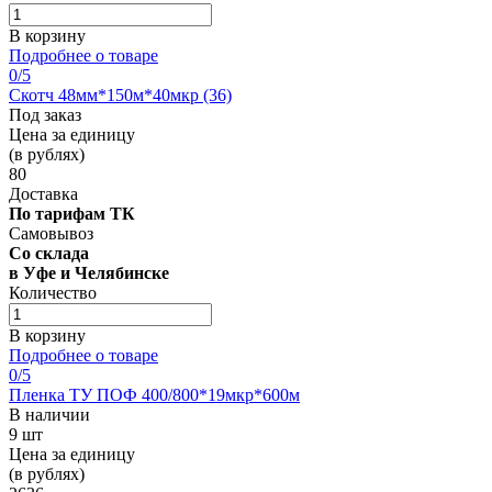
В корзину
Подробнее о товаре
0
/5
Скотч 48мм*150м*40мкр (36)
Под заказ
Цена за единицу
(в рублях)
80
Доставка
По тарифам ТК
Самовывоз
Со склада
в Уфе и Челябинске
Количество
В корзину
Подробнее о товаре
0
/5
Пленка ТУ ПОФ 400/800*19мкр*600м
В наличии
9 шт
Цена за единицу
(в рублях)