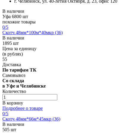
г. Челябинск, ул. 40-летия Октября, д. 23, офис 120
В наличии
Уфа
6800 шт
похожие товары
0
/5
Скотч 48мм*100м*40мкр (36)
В наличии
1895 шт
Цена за единицу
(в рублях)
55
Доставка
По тарифам ТК
Самовывоз
Со склада
в Уфе и Челябинске
Количество
В корзину
Подробнее о товаре
0
/5
Скотч 48мм*66м*45мкр (36)
В наличии
505 шт