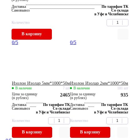
Доставка
По тарифам ТК
Самовывоз
Со склада
в Уфе и Челябинске
Количество
В корзину
0
/5
0
/5
Изолон Изолар 5мм*1000*50м
Изолон Изолар 2мм*1000*50м
В наличии
7 шт
В наличии
181 шт
Цена за единицу
Цена за единицу
2465
935
(в рублях)
(в рублях)
Доставка
По тарифам ТК
Доставка
По тарифам ТК
Самовывоз
Со склада
Самовывоз
Со склада
в Уфе и Челябинске
в Уфе и Челябинске
Количество
Количество
В корзину
В корзину