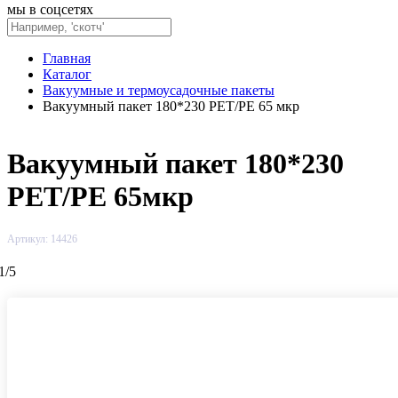
мы в соцсетях
Главная
Каталог
Вакуумные и термоусадочные пакеты
Вакуумный пакет 180*230 PET/PE 65 мкр
Вакуумный пакет 180*230
PET/PE 65мкр
Артикул: 14426
1
/
5