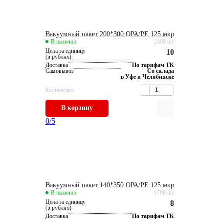
Вакуумный пакет 200*300 OРА/РЕ 125 мкр
В наличии
2400 шт
Цена за единицу
10
(в рублях)
Доставка
По тарифам ТК
Самовывоз
Со склада
в Уфе и Челябинске
Количество
В корзину
0
/5
Вакуумный пакет 140*350 OРА/РЕ 125 мкр
В наличии
1700 шт
Цена за единицу
8
(в рублях)
Доставка
По тарифам ТК