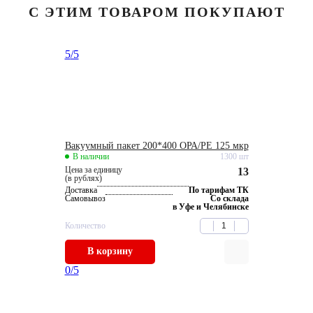
С ЭТИМ ТОВАРОМ ПОКУПАЮТ
5
/5
Вакуумный пакет 200*400 OРА/РЕ 125 мкр
В наличии
1300 шт
Цена за единицу
13
(в рублях)
Доставка
По тарифам ТК
Самовывоз
Со склада
в Уфе и Челябинске
Количество
В корзину
0
/5