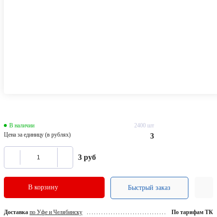
В наличии
2400 шт
Цена за единицу (в рублях)
3
3
руб
В корзину
Быстрый заказ
Доставка
по Уфе и Челябинску
По тарифам ТК