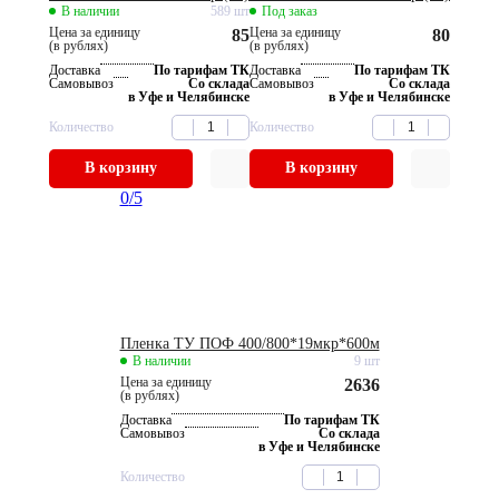
В наличии
589 шт
Под заказ
Цена за единицу
Цена за единицу
85
80
(в рублях)
(в рублях)
Доставка
По тарифам ТК
Доставка
По тарифам ТК
Самовывоз
Со склада
Самовывоз
Со склада
в Уфе и Челябинске
в Уфе и Челябинске
Количество
Количество
В корзину
В корзину
0
/5
Пленка ТУ ПОФ 400/800*19мкр*600м
В наличии
9 шт
Цена за единицу
2636
(в рублях)
Доставка
По тарифам ТК
Самовывоз
Со склада
в Уфе и Челябинске
Количество