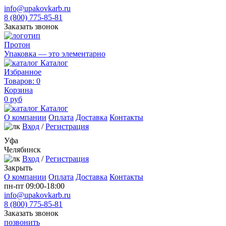
info@upakovkarb.ru
8 (800) 775-85-81
Заказать звонок
Протон
Упаковка — это элементарно
Каталог
Избранное
Товаров:
0
Корзина
0
руб
Каталог
О компании
Оплата
Доставка
Контакты
Вход
/
Регистрация
Уфа
Челябинск
Вход
/
Регистрация
Закрыть
О компании
Оплата
Доставка
Контакты
пн-пт 09:00-18:00
info@upakovkarb.ru
8 (800) 775-85-81
Заказать звонок
позвонить