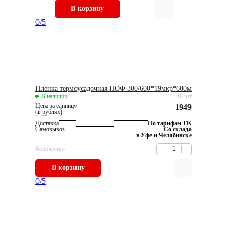
В корзину
0
/5
Пленка термоусадочная ПОФ 300/600*19мкр*600м
В наличии
10 шт
Цена за единицу
1949
(в рублях)
Доставка
По тарифам ТК
Самовывоз
Со склада
в Уфе и Челябинске
Количество
В корзину
0
/5