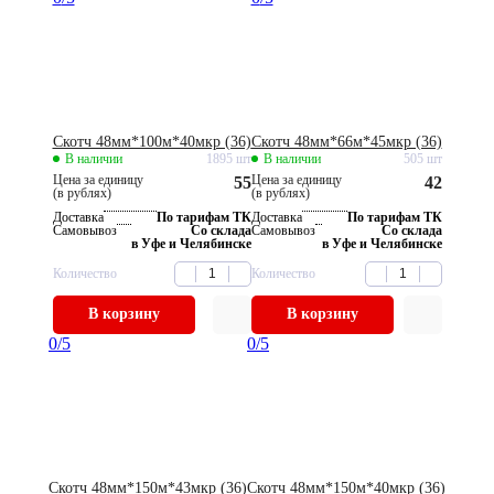
Скотч 48мм*100м*40мкр (36)
Скотч 48мм*66м*45мкр (36)
В наличии
1895 шт
В наличии
505 шт
Цена за единицу
Цена за единицу
55
42
(в рублях)
(в рублях)
Доставка
По тарифам ТК
Доставка
По тарифам ТК
Самовывоз
Со склада
Самовывоз
Со склада
в Уфе и Челябинске
в Уфе и Челябинске
Количество
Количество
В корзину
В корзину
0
/5
0
/5
Скотч 48мм*150м*43мкр (36)
Скотч 48мм*150м*40мкр (36)