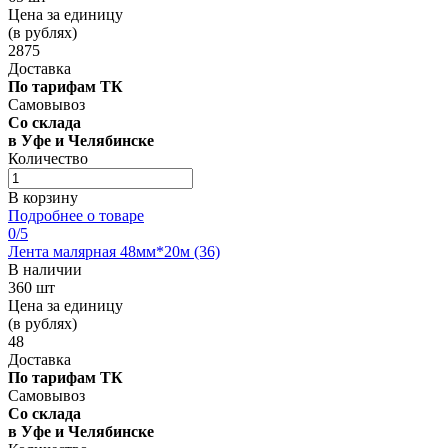
Цена за единицу
(в рублях)
2875
Доставка
По тарифам ТК
Самовывоз
Со склада
в Уфе и Челябинске
Количество
В корзину
Подробнее о товаре
0
/5
Лента малярная 48мм*20м (36)
В наличии
360 шт
Цена за единицу
(в рублях)
48
Доставка
По тарифам ТК
Самовывоз
Со склада
в Уфе и Челябинске