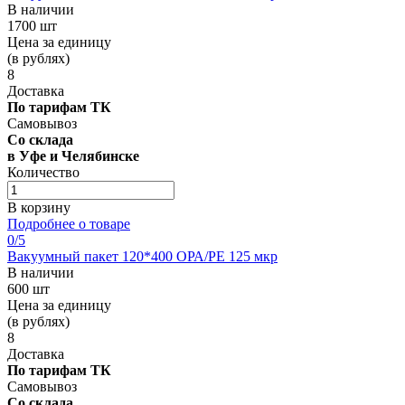
В наличии
1700 шт
Цена за единицу
(в рублях)
8
Доставка
По тарифам ТК
Самовывоз
Со склада
в Уфе и Челябинске
Количество
В корзину
Подробнее о товаре
0
/5
Вакуумный пакет 120*400 OРА/РЕ 125 мкр
В наличии
600 шт
Цена за единицу
(в рублях)
8
Доставка
По тарифам ТК
Самовывоз
Со склада