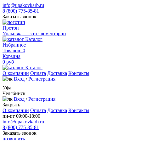
info@upakovkarb.ru
8 (800) 775-85-81
Заказать звонок
Протон
Упаковка — это элементарно
Каталог
Избранное
Товаров:
0
Корзина
0
руб
Каталог
О компании
Оплата
Доставка
Контакты
Вход
/
Регистрация
Уфа
Челябинск
Вход
/
Регистрация
Закрыть
О компании
Оплата
Доставка
Контакты
пн-пт 09:00-18:00
info@upakovkarb.ru
8 (800) 775-85-81
Заказать звонок
позвонить