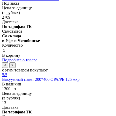
Под заказ
Цена за единицу
(в рублях)
2709
Доставка
По тарифам ТК
Самовывоз
Со склада
в Уфе и Челябинске
Количество
В корзину
Подробнее о товаре
<
>
с этим товаром покупают
5
/5
Вакуумный пакет 200*400 OРА/РЕ 125 мкр
В наличии
1300 шт
Цена за единицу
(в рублях)
13
Доставка
По тарифам ТК