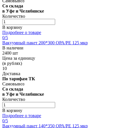
Самовывоз
Со склада
в Уфе и Челябинске
Количество
В корзину
Подробнее о товаре
0
/5
Вакуумный пакет 200*300 OРА/РЕ 125 мкр
В наличии
2400 шт
Цена за единицу
(в рублях)
10
Доставка
По тарифам ТК
Самовывоз
Со склада
в Уфе и Челябинске
Количество
В корзину
Подробнее о товаре
0
/5
Вакуумный пакет 140*350 OРА/РЕ 125 мкр