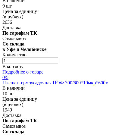
В наличии
9 шт
Цена за единицу
(в рублях)
2636
Доставка
По тарифам ТК
Самовывоз
Со склада
в Уфе и Челябинске
Количество
В корзину
Подробнее о товаре
0
/5
Пленка термоусадочная ПОФ 300/600*19мкр*600м
В наличии
10 шт
Цена за единицу
(в рублях)
1949
Доставка
По тарифам ТК
Самовывоз
Со склада