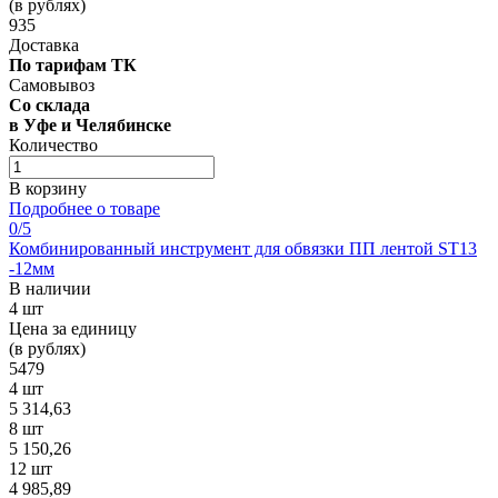
(в рублях)
935
Доставка
По тарифам ТК
Самовывоз
Со склада
в Уфе и Челябинске
Количество
В корзину
Подробнее о товаре
0
/5
Комбинированный инструмент для обвязки ПП лентой ST13
-12мм
В наличии
4 шт
Цена за единицу
(в рублях)
5479
4 шт
5 314,63
8 шт
5 150,26
12 шт
4 985,89