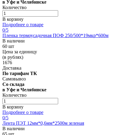
в Уфе и Челябинске
Количество
В корзину
Подробнее о товаре
0
/5
Пленка термоусадочная ПОФ 250/500*19мкр*600м
В наличии
60 шт
Цена за единицу
(в рублях)
1676
Доставка
По тарифам ТК
Самовывоз
Со склада
в Уфе и Челябинске
Количество
В корзину
Подробнее о товаре
0
/5
Лента ПЭТ 12мм*0,6мм*2500м зеленая
В наличии
65 шт