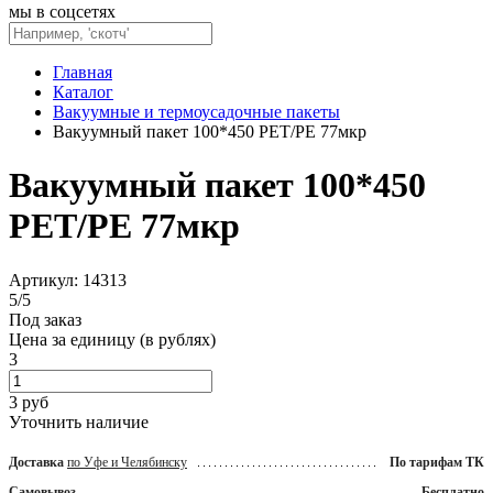
мы в соцсетях
Главная
Каталог
Вакуумные и термоусадочные пакеты
Вакуумный пакет 100*450 PET/PE 77мкр
Вакуумный пакет 100*450
PET/PE 77мкр
Артикул: 14313
5
/
5
Под заказ
Цена за единицу (в рублях)
3
3
руб
Уточнить наличие
Доставка
по Уфе и Челябинску
По тарифам ТК
Самовывоз
Бесплатно