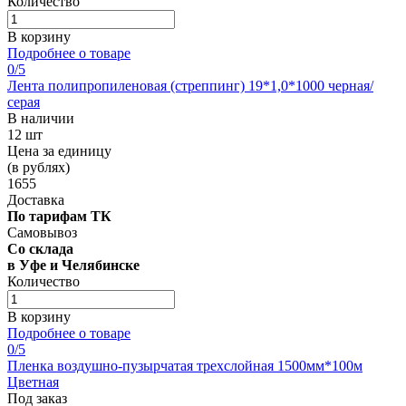
Количество
В корзину
Подробнее о товаре
0
/5
Лента полипропиленовая (стреппинг) 19*1,0*1000 черная/
серая
В наличии
12 шт
Цена за единицу
(в рублях)
1655
Доставка
По тарифам ТК
Самовывоз
Со склада
в Уфе и Челябинске
Количество
В корзину
Подробнее о товаре
0
/5
Пленка воздушно-пузырчатая трехслойная 1500мм*100м
Цветная
Под заказ