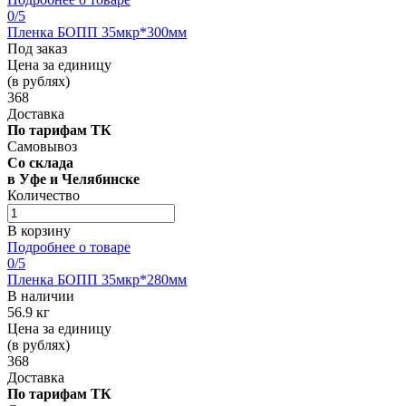
0
/5
Пленка БОПП 35мкр*300мм
Под заказ
Цена за единицу
(в рублях)
368
Доставка
По тарифам ТК
Самовывоз
Со склада
в Уфе и Челябинске
Количество
В корзину
Подробнее о товаре
0
/5
Пленка БОПП 35мкр*280мм
В наличии
56.9 кг
Цена за единицу
(в рублях)
368
Доставка
По тарифам ТК