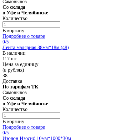
Самовывоз
Со склада
в Уфе и Челябинске
Количество
В корзину
Подробнее о товаре
0
/5
Лента малярная 38мм*18м (48)
В наличии
117 шт
Цена за единицу
(в рублях)
38
Доставка
По тарифам ТК
Самовывоз
Со склада
в Уфе и Челябинске
Количество
В корзину
Подробнее о товаре
0
/5
Изолон Изосиб 10мм*1000*30м