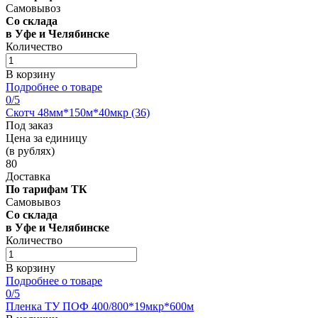
Самовывоз
Со склада
в Уфе и Челябинске
Количество
В корзину
Подробнее о товаре
0
/5
Скотч 48мм*150м*40мкр (36)
Под заказ
Цена за единицу
(в рублях)
80
Доставка
По тарифам ТК
Самовывоз
Со склада
в Уфе и Челябинске
Количество
В корзину
Подробнее о товаре
0
/5
Пленка ТУ ПОФ 400/800*19мкр*600м