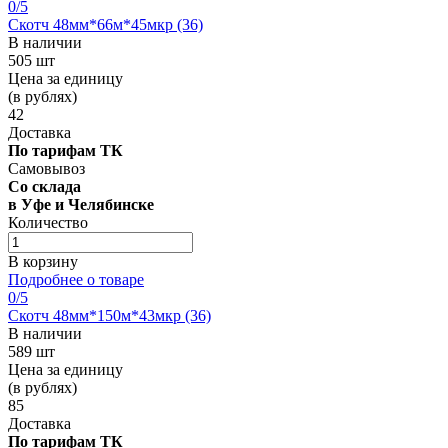
0
/5
Скотч 48мм*66м*45мкр (36)
В наличии
505 шт
Цена за единицу
(в рублях)
42
Доставка
По тарифам ТК
Самовывоз
Со склада
в Уфе и Челябинске
Количество
В корзину
Подробнее о товаре
0
/5
Скотч 48мм*150м*43мкр (36)
В наличии
589 шт
Цена за единицу
(в рублях)
85
Доставка
По тарифам ТК