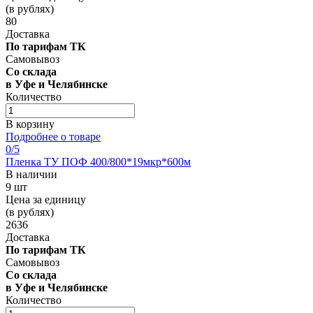
(в рублях)
80
Доставка
По тарифам ТК
Самовывоз
Со склада
в Уфе и Челябинске
Количество
В корзину
Подробнее о товаре
0
/5
Пленка ТУ ПОФ 400/800*19мкр*600м
В наличии
9 шт
Цена за единицу
(в рублях)
2636
Доставка
По тарифам ТК
Самовывоз
Со склада
в Уфе и Челябинске
Количество