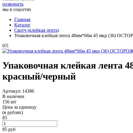
позвонить
мы в соцсетях
Главная
Каталог
Скотч (клейкая лента)
Упаковочная клейкая лента 48мм*66м 45 мкр (36) О
0
/
5
Упаковочная клейкая лента
красный/черный
Артикул: 14386
В наличии
156 шт
Цена за единицу
(в рублях)
85
85
руб