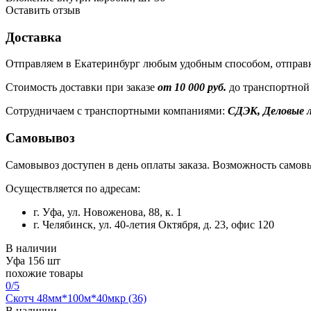
Оставить отзыв
Доставка
Отправляем в Екатеринбург любым удобным способом, отправк
Стоимость доставки при заказе
от 10 000 руб.
до транспортной
Сотрудничаем с транспортными компаниями:
СДЭК, Деловые л
Самовывоз
Самовывоз доступен в день оплаты заказа. Возможность самовы
Осуществляется по адресам:
г. Уфа, ул. Новоженова, 88, к. 1
г. Челябинск, ул. 40-летия Октября, д. 23, офис 120
В наличии
Уфа
156 шт
похожие товары
0
/5
Скотч 48мм*100м*40мкр (36)
В наличии