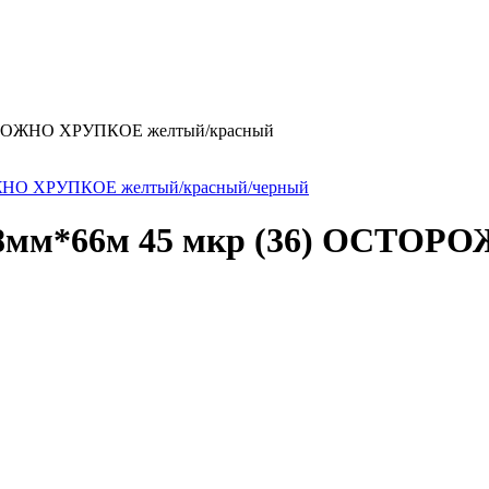
СТОРОЖНО ХРУПКОЕ желтый/красный
 48мм*66м 45 мкр (36) ОСТО