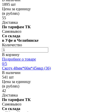
1895 шт
Цена за единицу
(в рублях)
55
Доставка
По тарифам ТК
Самовывоз
Со склада
в Уфе и Челябинске
Количество
В корзину
Подробнее о товаре
0
/5
Скотч 48мм*66м*45мкр (36)
В наличии
541 шт
Цена за единицу
(в рублях)
42
Доставка
По тарифам ТК
Самовывоз
Со склада