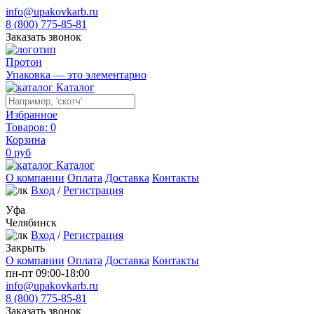
info@upakovkarb.ru
8 (800) 775-85-81
Заказать звонок
Протон
Упаковка — это элементарно
Каталог
Избранное
Товаров:
0
Корзина
0
руб
Каталог
О компании
Оплата
Доставка
Контакты
Вход
/
Регистрация
Уфа
Челябинск
Вход
/
Регистрация
Закрыть
О компании
Оплата
Доставка
Контакты
пн-пт 09:00-18:00
info@upakovkarb.ru
8 (800) 775-85-81
Заказать звонок