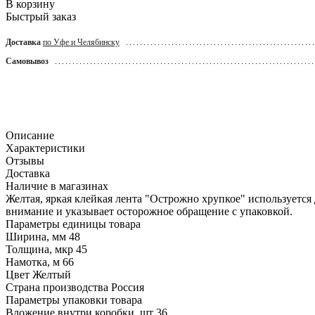
В корзину
Быстрый заказ
Доставка
по Уфе и Челябинску
Самовывоз
Описание
Характеристики
Отзывы
Доставка
Наличие в магазинах
Желтая, яркая клейкая лента "Острожно хрупкое" используется
внимание и указывает осторожное обращение с упаковкой.
Параметры единицы товара
Ширина, мм
48
Толщина, мкр
45
Намотка, м
66
Цвет
Желтый
Страна производства
Россия
Параметры упаковки товара
Вложение внутри коробки, шт
36