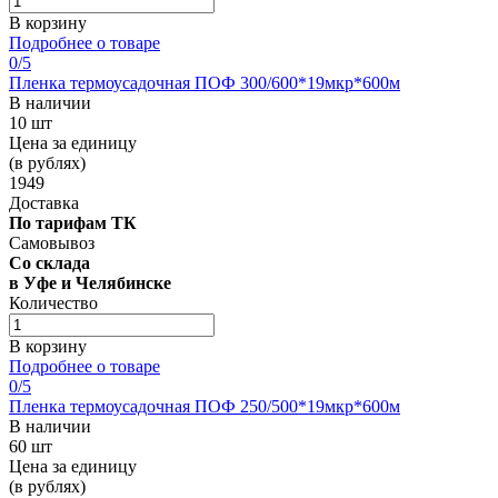
В корзину
Подробнее о товаре
0
/5
Пленка термоусадочная ПОФ 300/600*19мкр*600м
В наличии
10 шт
Цена за единицу
(в рублях)
1949
Доставка
По тарифам ТК
Самовывоз
Со склада
в Уфе и Челябинске
Количество
В корзину
Подробнее о товаре
0
/5
Пленка термоусадочная ПОФ 250/500*19мкр*600м
В наличии
60 шт
Цена за единицу
(в рублях)