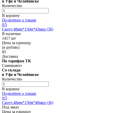
в Уфе и Челябинске
Количество
В корзину
Подробнее о товаре
0
/5
Скотч 48мм*150м*43мкр (36)
В наличии
1417 шт
Цена за единицу
(в рублях)
85
Доставка
По тарифам ТК
Самовывоз
Со склада
в Уфе и Челябинске
Количество
В корзину
Подробнее о товаре
0
/5
Скотч 48мм*150м*40мкр (36)
Под заказ
Цена за единицу