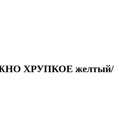
РОЖНО ХРУПКОЕ желтый/