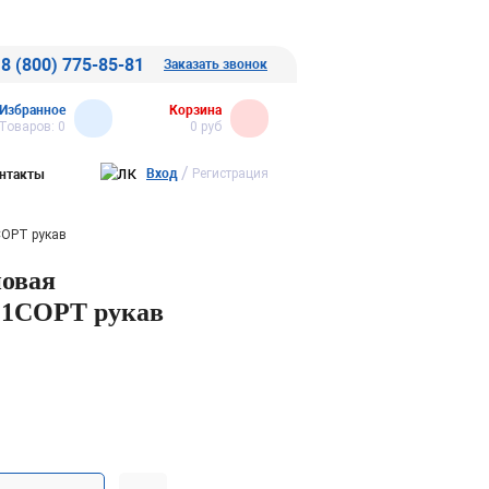
8 (800) 775-85-81
Заказать звонок
Избранное
Корзина
Товаров:
0
0
руб
/
Вход
Регистрация
нтакты
СОРТ рукав
новая
 1СОРТ рукав