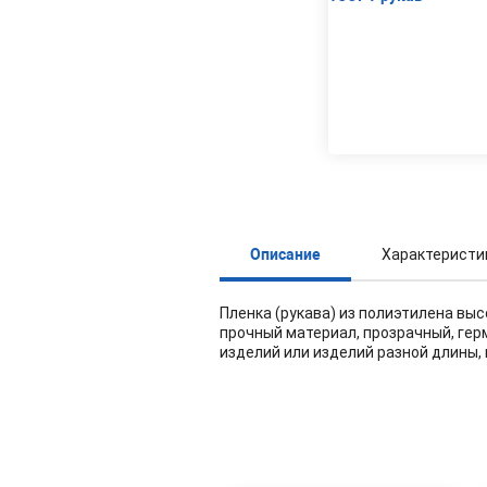
Описание
Характеристи
Пленка (рукава) из полиэтилена вы
прочный материал, прозрачный, гер
изделий или изделий разной длины, 