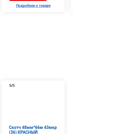
Подробнее о товаре
Подробнее о товаре
5
/5
Скотч 48мм*66м 43мкр
(36) КРАСНЫЙ