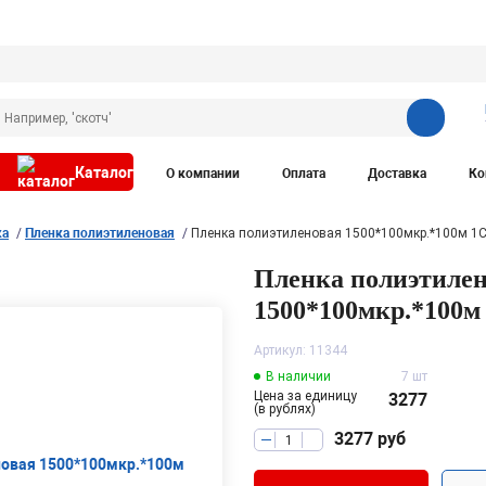
Каталог
О компании
Оплата
Доставка
Ко
ка
Пленка полиэтиленовая
Пленка полиэтиленовая 1500*100мкр.*100м 1
Пленка полиэтиле
1500*100мкр.*100м
Артикул: 11344
В наличии
7 шт
Цена за единицу
3277
(в рублях)
3277
руб