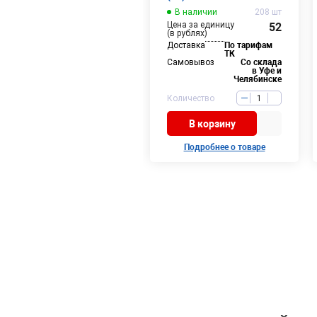
В наличии
208 шт
Цена за единицу
52
(в рублях)
Доставка
По тарифам
ТК
Самовывоз
Со склада
в Уфе и
Челябинске
Количество
В корзину
Подробнее о товаре