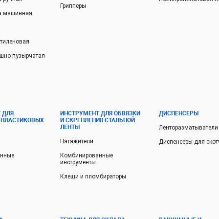
Грипперы
ка машинная
этиленовая
шно-пузырчатая
 ДЛЯ
ИНСТРУМЕНТ ДЛЯ ОБВЯЗКИ
ДИСПЕНСЕРЫ
 ПЛАСТИКОВЫХ
И СКРЕПЛЕНИЯ СТАЛЬНОЙ
ЛЕНТЫ
Ленторазматыватели
Натяжители
Диспенсеры для скот
анные
Комбинированные
инструменты
Клещи и пломбираторы