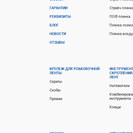
ГАРАНТИИ
Стрейч плен
РЕКВИЗИТЫ
ПОФ пленка
БЛОГ
Пленка поли
НОВОСТИ
Пленка возду
ОТЗЫВЫ
КРЕПЕЖ ДЛЯ УПАКОВОЧНОЙ
ИНСТРУМЕНТ
ЛЕНТЫ
СКРЕПЛЕНИЯ
ЛЕНТ
Скрепы
Натяжители
Скобы
Комбиниров
инструменты
Пряжки
Клещи