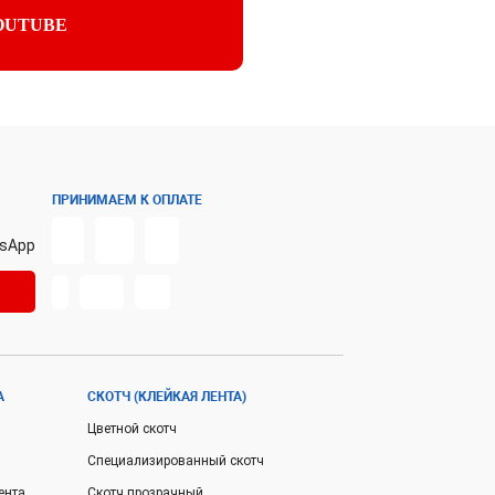
OUTUBE
ПРИНИМАЕМ К ОПЛАТЕ
sApp
А
СКОТЧ (КЛЕЙКАЯ ЛЕНТА)
Цветной скотч
Специализированный скотч
ента
Скотч прозрачный