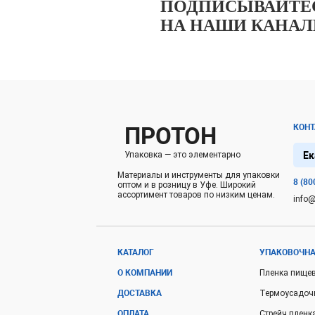
ПОДПИСЫВАЙТЕ
НА НАШИ КАНА
ПРОТОН
КОН
Ек
Упаковка — это элементарно
Материалы и инструменты для упаковки
8 (80
оптом и в розницу в Уфе. Широкий
ассортимент товаров по низким ценам.
info@
КАТАЛОГ
УПАКОВОЧНА
О КОМПАНИИ
Пленка пище
ДОСТАВКА
Термоусадоч
ОПЛАТА
Стрейч пленк