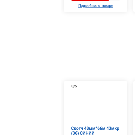
Подробнее о товаре
0
/5
Скотч 48мм*66м 43мкр
(36) СИНИЙ