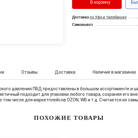
В корзину
Бы
Доставка
по Уфе и Челябинску
Самовывоз
ки
Отзывы
Доставка
Наличие в магазинах
сокого давления ПВД предоставлены в большом ассортименте и ш
метичный подходит для упаковки любого товара, сохраняя его вн
в том числе для маркетплейсов OZON, WB и т.д. Считается из сам
ПОХОЖИЕ ТОВАРЫ