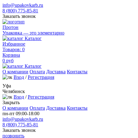
info@upakovkarb.ru
8 (800) 775-85-81
Заказать звонок
Протон
Упаковка — это элементарно
Каталог
Избранное
Товаров:
0
Корзина
0
руб
Каталог
О компании
Оплата
Доставка
Контакты
Вход
/
Регистрация
Уфа
Челябинск
Вход
/
Регистрация
Закрыть
О компании
Оплата
Доставка
Контакты
пн-пт 09:00-18:00
info@upakovkarb.ru
8 (800) 775-85-81
Заказать звонок
позвонить