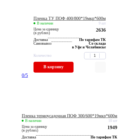
Пленка ТУ ПОФ 400/800*19мкр*600м
В наличии
9 шт
Цена за единицу
2636
(в рублях)
Доставка
По тарифам ТК
Самовывоз
Со склада
в Уфе и Челябинске
Количество
В корзину
0
/5
Пленка термоусадочная ПОФ 300/600*19мкр*600м
В наличии
10 шт
Цена за единицу
1949
(в рублях)
Доставка
По тарифам ТК