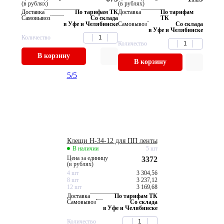
(в рублях)
(в рублях)
Доставка
По тарифам ТК
Доставка
По тарифам
Самовывоз
Со склада
ТК
в Уфе и Челябинске
Самовывоз
Со склада
в Уфе и Челябинске
Количество
Количество
В корзину
В корзину
5
/5
Клещи Н-34-12 для ПП ленты
В наличии
5 шт
Цена за единицу
3372
(в рублях)
4 шт
3 304,56
8 шт
3 237,12
12 шт
3 169,68
Доставка
По тарифам ТК
Самовывоз
Со склада
в Уфе и Челябинске
Количество