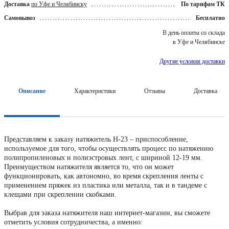
Доставка
по Уфе и Челябинску
По тарифам ТК
Самовывоз
Бесплатно
В день оплаты со склада
в Уфе и Челябинске
Другие условия доставки
Описание
Характеристики
Отзывы
Доставка
Представляем к заказу натяжитель Н-23 – приспособление,
используемое для того, чтобы осуществлять процесс по натяжению
полипропиленовых и полиэстровых лент, с шириной 12-19 мм.
Преимуществом натяжителя является то, что он может
функционировать, как автономно, во время скрепления ленты с
применением пряжек из пластика или металла, так и в тандеме с
клещами при скреплении скобками.
Выбрав для заказа натяжителя наш интернет-магазин, вы сможете
отметить условия сотрудничества, а именно: