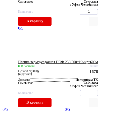
Самовывоз
Со склада
в Уфе и Челябинске
Количество
В корзину
0
/5
Пленка термоусадочная ПОФ 250/500*19мкр*600м
В наличии
60 шт
Цена за единицу
1676
(в рублях)
Доставка
По тарифам ТК
Самовывоз
Со склада
в Уфе и Челябинске
Количество
В корзину
0
/5
0
/5