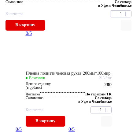
Самовывоз
Со склада
в Уфе и Челябинске
Количество
В корзину
0
/5
Пленка полиэтиленовая рукав 200мм*100мкр.
В наличии
213.3 кг
Цена за единицу
280
(в рублях)
Доставка
По тарифам ТК
Самовывоз
Со склада
в Уфе и Челябинске
Количество
В корзину
0
/5
0
/5