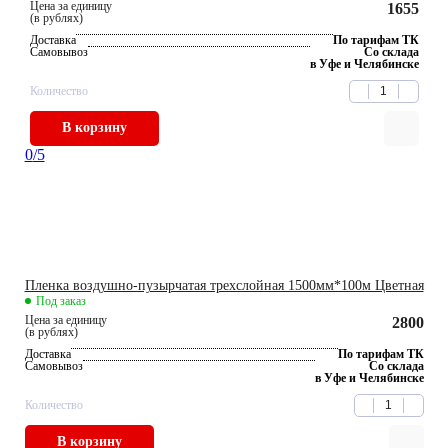
Цена за единицу
1655
(в рублях)
Доставка
По тарифам ТК
Самовывоз
Со склада
в Уфе и Челябинске
Количество
В корзину
0
/5
Пленка воздушно-пузырчатая трехслойная 1500мм*100м Цветная
Под заказ
Цена за единицу
2800
(в рублях)
Доставка
По тарифам ТК
Самовывоз
Со склада
в Уфе и Челябинске
Количество
В корзину