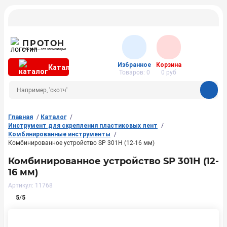
ПРОТОН
Упаковка — это элементарно
Избранное
Корзина
Каталог
Товаров:
0
0
руб
Главная
Каталог
Инструмент для скрепления пластиковых лент
Комбинированные инструменты
Комбинированное устройство SР 301H (12-16 мм)
Комбинированное устройство SР 301H (12-
16 мм)
Артикул: 11768
5
/
5