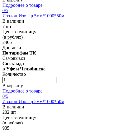
Подробнее о товаре
0
/5
Изолон Изолар 5мм*1000*50м
В наличии
7 шт
Цена за единицу
(в рублях)
2465
Доставка
По тарифам ТК
Самовывоз
Со склада
в Уфе и Челябинске
Количество
В корзину
Подробнее о товаре
0
/5
Изолон Изолар 2мм*1000*50м
В наличии
202 шт
Цена за единицу
(в рублях)
935