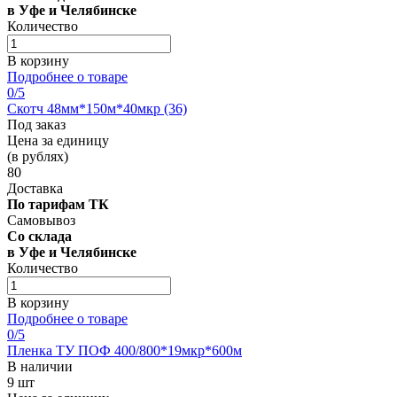
в Уфе и Челябинске
Количество
В корзину
Подробнее о товаре
0
/5
Скотч 48мм*150м*40мкр (36)
Под заказ
Цена за единицу
(в рублях)
80
Доставка
По тарифам ТК
Самовывоз
Со склада
в Уфе и Челябинске
Количество
В корзину
Подробнее о товаре
0
/5
Пленка ТУ ПОФ 400/800*19мкр*600м
В наличии
9 шт