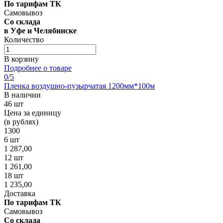
По тарифам ТК
Самовывоз
Со склада
в Уфе и Челябинске
Количество
В корзину
Подробнее о товаре
0
/5
Пленка воздушно-пузырчатая 1200мм*100м
В наличии
46 шт
Цена за единицу
(в рублях)
1300
6 шт
1 287,00
12 шт
1 261,00
18 шт
1 235,00
Доставка
По тарифам ТК
Самовывоз
Со склада