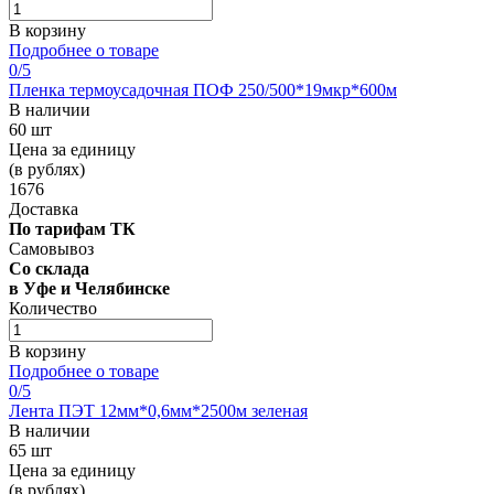
В корзину
Подробнее о товаре
0
/5
Пленка термоусадочная ПОФ 250/500*19мкр*600м
В наличии
60 шт
Цена за единицу
(в рублях)
1676
Доставка
По тарифам ТК
Самовывоз
Со склада
в Уфе и Челябинске
Количество
В корзину
Подробнее о товаре
0
/5
Лента ПЭТ 12мм*0,6мм*2500м зеленая
В наличии
65 шт
Цена за единицу
(в рублях)