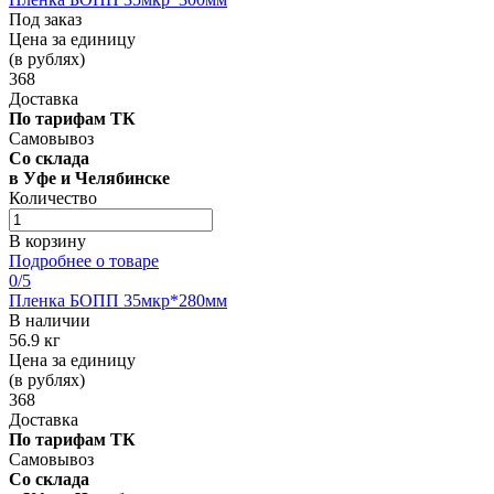
Под заказ
Цена за единицу
(в рублях)
368
Доставка
По тарифам ТК
Самовывоз
Со склада
в Уфе и Челябинске
Количество
В корзину
Подробнее о товаре
0
/5
Пленка БОПП 35мкр*280мм
В наличии
56.9 кг
Цена за единицу
(в рублях)
368
Доставка
По тарифам ТК
Самовывоз
Со склада