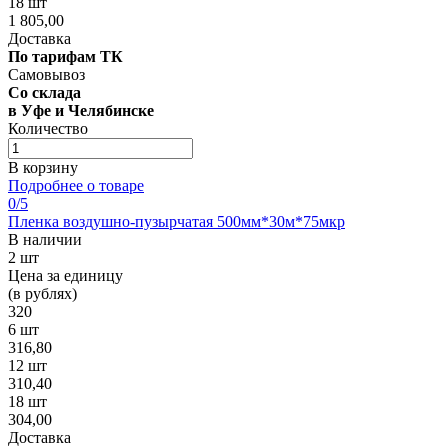
18 шт
1 805,00
Доставка
По тарифам ТК
Самовывоз
Со склада
в Уфе и Челябинске
Количество
В корзину
Подробнее о товаре
0
/5
Пленка воздушно-пузырчатая 500мм*30м*75мкр
В наличии
2 шт
Цена за единицу
(в рублях)
320
6 шт
316,80
12 шт
310,40
18 шт
304,00
Доставка