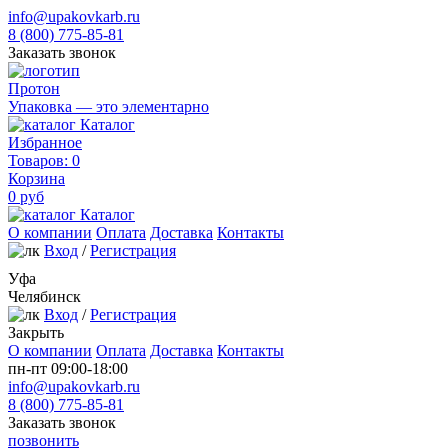
info@upakovkarb.ru
8 (800) 775-85-81
Заказать звонок
Протон
Упаковка — это элементарно
Каталог
Избранное
Товаров:
0
Корзина
0
руб
Каталог
О компании
Оплата
Доставка
Контакты
Вход
/
Регистрация
Уфа
Челябинск
Вход
/
Регистрация
Закрыть
О компании
Оплата
Доставка
Контакты
пн-пт 09:00-18:00
info@upakovkarb.ru
8 (800) 775-85-81
Заказать звонок
позвонить