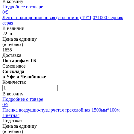
В корзину
Подробнее о товаре
0
/5
Лента полипропиленовая (стреппинг) 19*1,0*1000 черная/
серая
В наличии
22 шт
Цена за единицу
(в рублях)
1655
Доставка
По тарифам ТК
Самовывоз
Со склада
в Уфе и Челябинске
Количество
В корзину
Подробнее о товаре
0
/5
Пленка воздушно-пузырчатая трехслойная 1500мм*100м
Цветная
Под заказ
Цена за единицу
(в рублях)