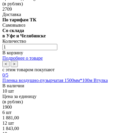
(в рублях)
2709
Доставка
По тарифам ТК
Самовывоз
Со склада
в Уфе и Челябинске
Количество
В корзину
Подробнее о товаре
<
>
с этим товаром покупают
0
/5
Пленка воздушно-пузырчатая 1500мм*100м Втулка
В наличии
10 шт
Цена за единицу
(в рублях)
1900
6 шт
1 881,00
12 шт
1 843,00