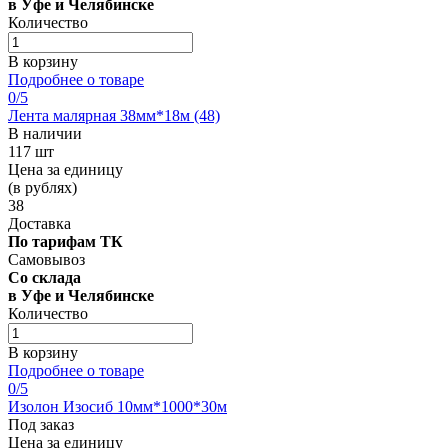
в Уфе и Челябинске
Количество
В корзину
Подробнее о товаре
0
/5
Лента малярная 38мм*18м (48)
В наличии
117 шт
Цена за единицу
(в рублях)
38
Доставка
По тарифам ТК
Самовывоз
Со склада
в Уфе и Челябинске
Количество
В корзину
Подробнее о товаре
0
/5
Изолон Изосиб 10мм*1000*30м
Под заказ
Цена за единицу