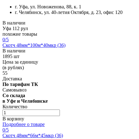
г. Уфа, ул. Новоженова, 88, к. 1
г. Челябинск, ул. 40-летия Октября, д. 23, офис 120
В наличии
Уфа
112 рул
похожие товары
0
/5
Скотч 48мм*100м*40мкр (36)
В наличии
1895 шт
Цена за единицу
(в рублях)
55
Доставка
По тарифам ТК
Самовывоз
Со склада
в Уфе и Челябинске
Количество
В корзину
Подробнее о товаре
0
/5
Скотч 48мм*66м*45мкр (36)