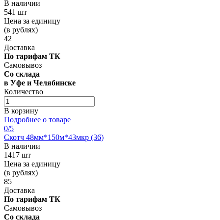
В наличии
541 шт
Цена за единицу
(в рублях)
42
Доставка
По тарифам ТК
Самовывоз
Со склада
в Уфе и Челябинске
Количество
В корзину
Подробнее о товаре
0
/5
Скотч 48мм*150м*43мкр (36)
В наличии
1417 шт
Цена за единицу
(в рублях)
85
Доставка
По тарифам ТК
Самовывоз
Со склада