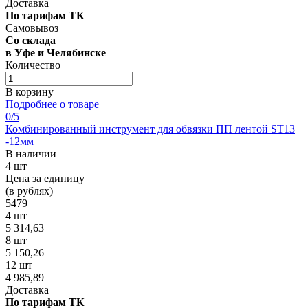
Доставка
По тарифам ТК
Самовывоз
Со склада
в Уфе и Челябинске
Количество
В корзину
Подробнее о товаре
0
/5
Комбинированный инструмент для обвязки ПП лентой ST13
-12мм
В наличии
4 шт
Цена за единицу
(в рублях)
5479
4 шт
5 314,63
8 шт
5 150,26
12 шт
4 985,89
Доставка
По тарифам ТК