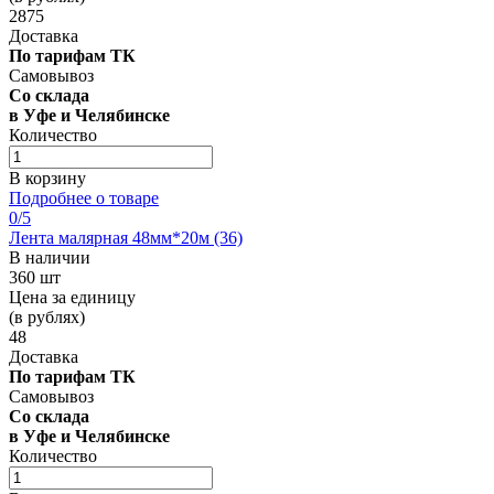
2875
Доставка
По тарифам ТК
Самовывоз
Со склада
в Уфе и Челябинске
Количество
В корзину
Подробнее о товаре
0
/5
Лента малярная 48мм*20м (36)
В наличии
360 шт
Цена за единицу
(в рублях)
48
Доставка
По тарифам ТК
Самовывоз
Со склада
в Уфе и Челябинске
Количество