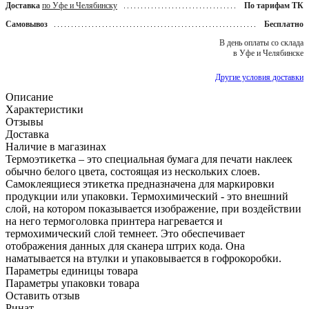
Доставка
по Уфе и Челябинску
По тарифам ТК
Самовывоз
Бесплатно
В день оплаты со склада
в Уфе и Челябинске
Другие условия доставки
Описание
Характеристики
Отзывы
Доставка
Наличие в магазинах
Термоэтикетка – это специальная бумага для печати наклеек
обычно белого цвета, состоящая из нескольких слоев.
Самоклеящиеся этикетка предназначена для маркировки
продукции или упаковки. Термохимический - это внешний
слой, на котором показывается изображение, при воздействии
на него термоголовка принтера нагревается и
термохимический слой темнеет. Это обеспечивает
отображения данных для сканера штрих кода. Она
наматывается на втулки и упаковывается в гофрокоробки.
Параметры единицы товара
Параметры упаковки товара
Оставить отзыв
Ринат