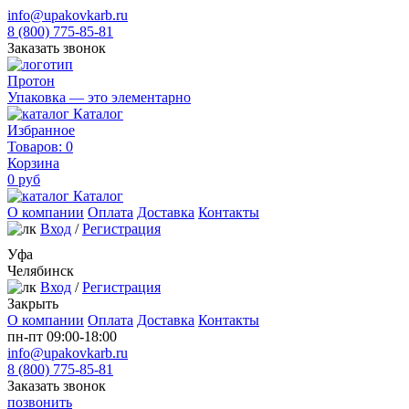
info@upakovkarb.ru
8 (800) 775-85-81
Заказать звонок
Протон
Упаковка — это элементарно
Каталог
Избранное
Товаров:
0
Корзина
0
руб
Каталог
О компании
Оплата
Доставка
Контакты
Вход
/
Регистрация
Уфа
Челябинск
Вход
/
Регистрация
Закрыть
О компании
Оплата
Доставка
Контакты
пн-пт 09:00-18:00
info@upakovkarb.ru
8 (800) 775-85-81
Заказать звонок
позвонить