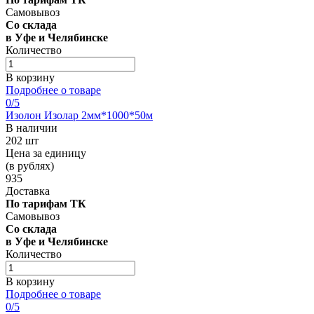
Самовывоз
Со склада
в Уфе и Челябинске
Количество
В корзину
Подробнее о товаре
0
/5
Изолон Изолар 2мм*1000*50м
В наличии
202 шт
Цена за единицу
(в рублях)
935
Доставка
По тарифам ТК
Самовывоз
Со склада
в Уфе и Челябинске
Количество
В корзину
Подробнее о товаре
0
/5