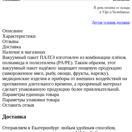
В день оплаты со склада
в Уфе и Челябинске
Другие условия доставки
Описание
Характеристики
Отзывы
Доставка
Наличие в магазинах
Вакуумный пакет ПА/ПЭ изготовлен из комбинации плёнок
полиамида и полиэтилена (PA/PE). Таким образом, этот
вакуумный пакет надёжно защищает пищевую продукцию
(замороженное мясо, рыбу, овощи, фрукты, нарезку),
медицинские изделия и приборы от внешних воздействий на
протяжении длительного времени, а прозрачный материал
сделает упакованную продукцию более привлекательной.
Параметры единицы товара
Параметры упаковки товара
Оставить отзыв
Доставка
Отправляем в Екатеринбург любым удобным способом,