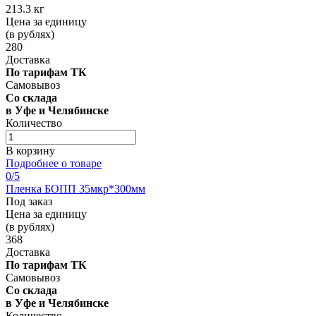
213.3 кг
Цена за единицу
(в рублях)
280
Доставка
По тарифам ТК
Самовывоз
Со склада
в Уфе и Челябинске
Количество
В корзину
Подробнее о товаре
0
/5
Пленка БОПП 35мкр*300мм
Под заказ
Цена за единицу
(в рублях)
368
Доставка
По тарифам ТК
Самовывоз
Со склада
в Уфе и Челябинске
Количество