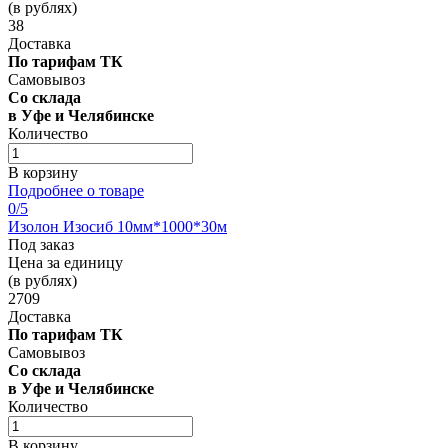
(в рублях)
38
Доставка
По тарифам ТК
Самовывоз
Со склада
в Уфе и Челябинске
Количество
В корзину
Подробнее о товаре
0
/5
Изолон Изосиб 10мм*1000*30м
Под заказ
Цена за единицу
(в рублях)
2709
Доставка
По тарифам ТК
Самовывоз
Со склада
в Уфе и Челябинске
Количество
В корзину