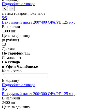
Подробнее о товаре
<
>
с этим товаром покупают
5
/5
Вакуумный пакет 200*400 OРА/РЕ 125 мкр
В наличии
1300 шт
Цена за единицу
(в рублях)
13
Доставка
По тарифам ТК
Самовывоз
Со склада
в Уфе и Челябинске
Количество
В корзину
Подробнее о товаре
0
/5
Вакуумный пакет 200*300 OРА/РЕ 125 мкр
В наличии
2400 шт
Цена за единицу