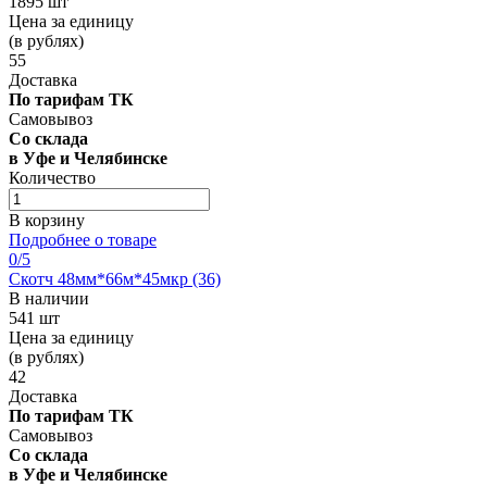
1895 шт
Цена за единицу
(в рублях)
55
Доставка
По тарифам ТК
Самовывоз
Со склада
в Уфе и Челябинске
Количество
В корзину
Подробнее о товаре
0
/5
Скотч 48мм*66м*45мкр (36)
В наличии
541 шт
Цена за единицу
(в рублях)
42
Доставка
По тарифам ТК
Самовывоз
Со склада
в Уфе и Челябинске