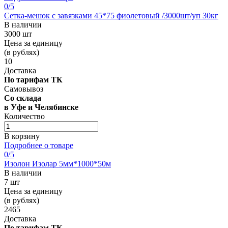
0
/5
Сетка-мешок с завязками 45*75 фиолетовый /3000шт/уп 30кг
В наличии
3000 шт
Цена за единицу
(в рублях)
10
Доставка
По тарифам ТК
Самовывоз
Со склада
в Уфе и Челябинске
Количество
В корзину
Подробнее о товаре
0
/5
Изолон Изолар 5мм*1000*50м
В наличии
7 шт
Цена за единицу
(в рублях)
2465
Доставка
По тарифам ТК