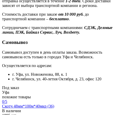
отправка осуществляется в течение
1-2 дней
. Сроки доставки
зависят от выбора транспортной компании и региона.
Стоимость доставки при заказе
от 10 000 руб.
до
транспортной компании –
бесплатно
.
Сотрудничаем с транспортными компаниями:
СДЭК, Деловые
линии, ПЭК, Байкал Сервис, Луч, Boxberry.
Самовывоз
Самовывоз доступен в день оплаты заказа. Возможность
самовывоза есть только в городах Уфа и Челябинск.
Осуществляется по адресам:
г. Уфа, ул. Новоженова, 88, к. 1
г. Челябинск, ул. 40-летия Октября, д. 23, офис 120
Под заказ
Уфа
похожие товары
0
/5
Скотч 48мм*100м*40мкр (36)
В наличии