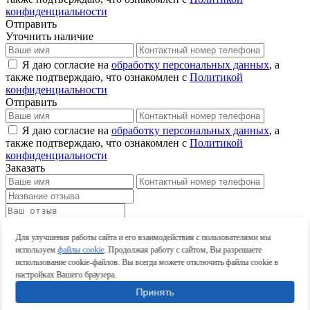
конфиденциальности
Отправить
Уточнить наличие
Я даю согласие на
обработку персональных данных
, а
также подтверждаю, что ознакомлен с
Политикой
конфиденциальности
Отправить
Я даю согласие на
обработку персональных данных
, а
также подтверждаю, что ознакомлен с
Политикой
конфиденциальности
Заказать
Оставить отзыв
Для улучшения работы сайта и его взаимодействия с пользователями мы
Оставить отзыв
используем
файлы cookie
. Продолжая работу с сайтом, Вы разрешаете
использование cookie-файлов. Вы всегда можете отключить файлы cookie в
настройках Вашего браузера.
Принять