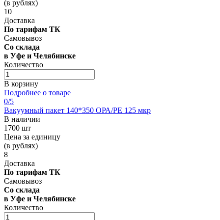
(в рублях)
10
Доставка
По тарифам ТК
Самовывоз
Со склада
в Уфе и Челябинске
Количество
В корзину
Подробнее о товаре
0
/5
Вакуумный пакет 140*350 OРА/РЕ 125 мкр
В наличии
1700 шт
Цена за единицу
(в рублях)
8
Доставка
По тарифам ТК
Самовывоз
Со склада
в Уфе и Челябинске
Количество