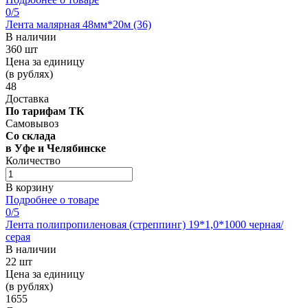
0
/5
Лента малярная 48мм*20м (36)
В наличии
360 шт
Цена за единицу
(в рублях)
48
Доставка
По тарифам ТК
Самовывоз
Со склада
в Уфе и Челябинске
Количество
В корзину
Подробнее о товаре
0
/5
Лента полипропиленовая (стреппинг) 19*1,0*1000 черная/
серая
В наличии
22 шт
Цена за единицу
(в рублях)
1655