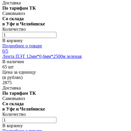
Доставка
По тарифам ТК
Самовывоз
Со склада
в Уфе и Челябинске
Количество
В корзину
Подробнее о товаре
0
/5
Лента ПЭТ 12мм*0,6мм*2500м зеленая
В наличии
65 шт
Цена за единицу
(в рублях)
2875
Доставка
По тарифам ТК
Самовывоз
Со склада
в Уфе и Челябинске
Количество
В корзину
Подробнее о товаре