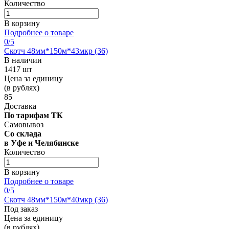
Количество
В корзину
Подробнее о товаре
0
/5
Скотч 48мм*150м*43мкр (36)
В наличии
1417 шт
Цена за единицу
(в рублях)
85
Доставка
По тарифам ТК
Самовывоз
Со склада
в Уфе и Челябинске
Количество
В корзину
Подробнее о товаре
0
/5
Скотч 48мм*150м*40мкр (36)
Под заказ
Цена за единицу
(в рублях)