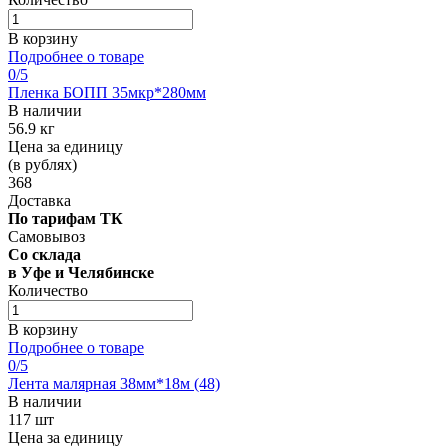
В корзину
Подробнее о товаре
0
/5
Пленка БОПП 35мкр*280мм
В наличии
56.9 кг
Цена за единицу
(в рублях)
368
Доставка
По тарифам ТК
Самовывоз
Со склада
в Уфе и Челябинске
Количество
В корзину
Подробнее о товаре
0
/5
Лента малярная 38мм*18м (48)
В наличии
117 шт
Цена за единицу