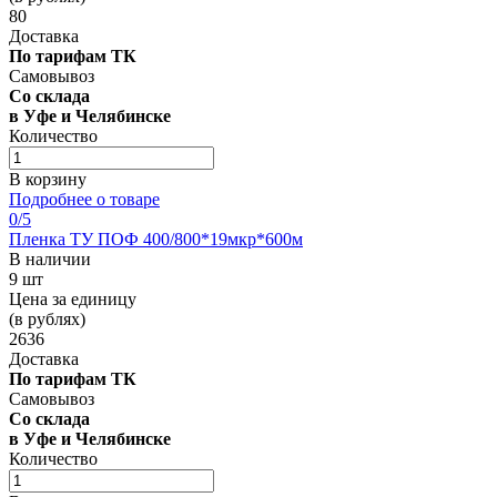
80
Доставка
По тарифам ТК
Самовывоз
Со склада
в Уфе и Челябинске
Количество
В корзину
Подробнее о товаре
0
/5
Пленка ТУ ПОФ 400/800*19мкр*600м
В наличии
9 шт
Цена за единицу
(в рублях)
2636
Доставка
По тарифам ТК
Самовывоз
Со склада
в Уфе и Челябинске
Количество