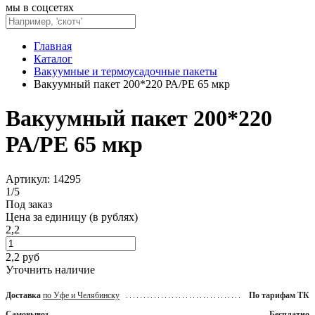
мы в соцсетях
Главная
Каталог
Вакуумные и термоусадочные пакеты
Вакуумный пакет 200*220 РА/РЕ 65 мкр
Вакуумный пакет 200*220
РА/РЕ 65 мкр
Артикул: 14295
1
/
5
Под заказ
Цена за единицу (в рублях)
2,2
2,2
руб
Уточнить наличие
Доставка
по Уфе и Челябинску
По тарифам ТК
Самовывоз
Бесплатно