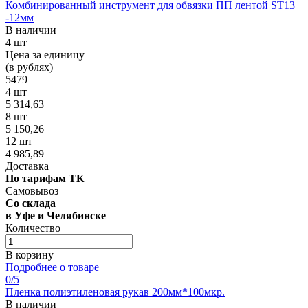
Комбинированный инструмент для обвязки ПП лентой ST13
-12мм
В наличии
4 шт
Цена за единицу
(в рублях)
5479
4 шт
5 314,63
8 шт
5 150,26
12 шт
4 985,89
Доставка
По тарифам ТК
Самовывоз
Со склада
в Уфе и Челябинске
Количество
В корзину
Подробнее о товаре
0
/5
Пленка полиэтиленовая рукав 200мм*100мкр.
В наличии