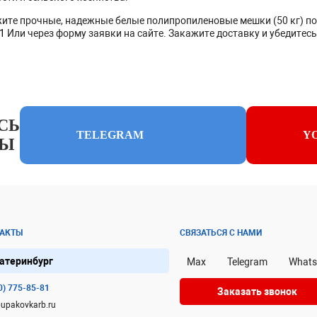
жите прочные, надежные белые полипропиленовые мешки (50 кг) по
81
Или через форму заявки на сайте. Закажите доставку и убедитес
СЬ
TELEGRAM
Y
ЛЫ
ТАКТЫ
СВЯЗАТЬСЯ С НАМИ
атеринбург
Max
Telegram
What
0) 775-85-81
Заказать звонок
upakovkarb.ru