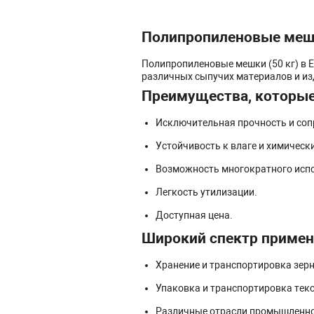
Полипропиленовые мешк
Полипропиленовые мешки (50 кг) в Е
различных сыпучих материалов и из
Преимущества, которые
Исключительная прочность и соп
Устойчивость к влаге и химическ
Возможность многократного исп
Легкость утилизации.
Доступная цена.
Широкий спектр приме
Хранение и транспортировка зерна
Упаковка и транспортировка текс
Различные отрасли промышленнос