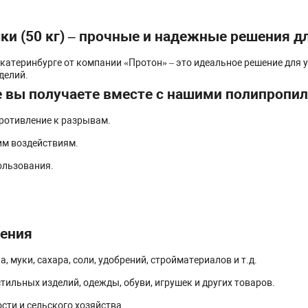
и (50 кг) – прочные и надежные решения д
катеринбурге от компании «Протон» – это идеальное решение для 
делий.
 вы получаете вместе с нашими полипроп
ротивление к разрывам.
им воздействиям.
ользования.
нения
, муки, сахара, соли, удобрений, стройматериалов и т.д.
тильных изделий, одежды, обуви, игрушек и других товаров.
ти и сельского хозяйства.