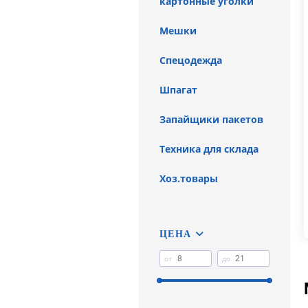
картонные уголки
Мешки
Спецодежда
Шпагат
Запайщики пакетов
Техника для склада
Хоз.товары
ЦЕНА