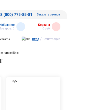
8 (800) 775-85-81
Заказать звонок
Избранное
Корзина
Товаров:
0
0
руб
/
Вход
Регистрация
нтакты
еновые 50 кг
Г
0
/5