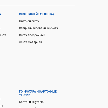
А
СКОТЧ (КЛЕЙКАЯ ЛЕНТА)
Цветной скотч
а
Специализированный скотч
ента
Скотч прозрачный
Лента малярная
ГОФРОТАРА И КАРТОННЫЕ
УГОЛКИ
и
Картонные уголки
тча