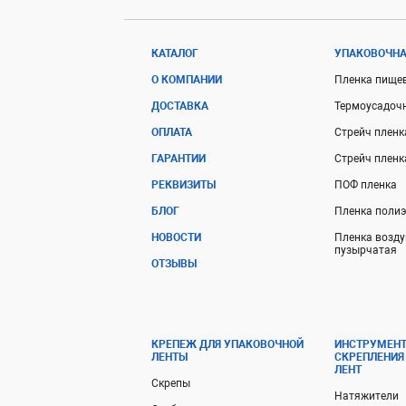
КАТАЛОГ
УПАКОВОЧНА
О КОМПАНИИ
Пленка пище
ДОСТАВКА
Термоусадоч
ОПЛАТА
Стрейч пленк
ГАРАНТИИ
Стрейч плен
РЕКВИЗИТЫ
ПОФ пленка
БЛОГ
Пленка поли
НОВОСТИ
Пленка возду
пузырчатая
ОТЗЫВЫ
КРЕПЕЖ ДЛЯ УПАКОВОЧНОЙ
ИНСТРУМЕНТ
ЛЕНТЫ
СКРЕПЛЕНИЯ
ЛЕНТ
Скрепы
Натяжители