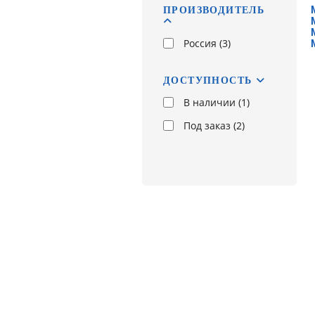
ПРОИЗВОДИТЕЛЬ
Россия (
3
)
ДОСТУПНОСТЬ
В наличии (
1
)
Под заказ (
2
)
Не нашли интересующий ва
ЗАКАЖИТЕ З
Наши специалисты будут 