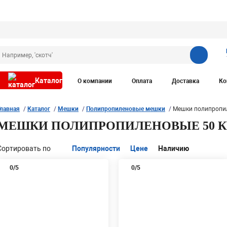
Каталог
О компании
Оплата
Доставка
Ко
Главная
Каталог
Мешки
Полипропиленовые мешки
Мешки полипропил
МЕШКИ ПОЛИПРОПИЛЕНОВЫЕ 50 К
Сортировать по
Популярности
Цене
Наличию
0
/5
0
/5