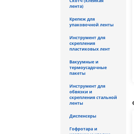
Скотч (клейкая
лента)
Крепеж для
упаковочной ленты
Инструмент для
скрепления
пластиковых лент
Вакуумные и
термоусадочные
пакеты
Инструмент для
обвязки и
скрепления стальной
ленты
Диспенсеры
Гофротара и