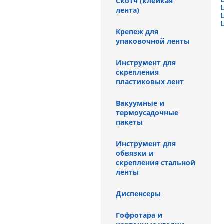
Скотч (клейкая
лента)
Крепеж для
упаковочной ленты
Инструмент для
скрепления
пластиковых лент
Вакуумные и
термоусадочные
пакеты
Инструмент для
обвязки и
скрепления стальной
ленты
Диспенсеры
Гофротара и