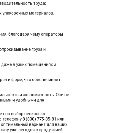
зводительность труда;
х упаковочных материалов.
ия, благодаря чему операторы
опрокидывание груза и
даже в узких помещениях и
ров и форм, что обеспечивает
ильность и экономичность. Они не
упными и удобными для
.
ет на выбор несколько
о телефону
8 (800) 775-85-81
или
ь оптимальный вариант для ваших
тику уже сегодня с продукцией