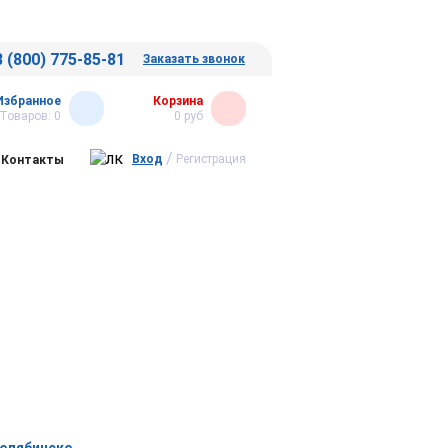
8 (800) 775-85-81
Заказать звонок
Избранное
Корзина
Товаров:
0
0
руб
/
Вход
Регистрация
Контакты