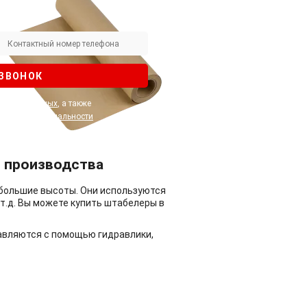
 ЗВОНОК
альных данных
, а также
ой конфиденциальности
и производства
ебольшие высоты. Они используются
 т.д. Вы можете купить штабелеры в
авляются с помощью гидравлики,