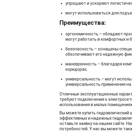
упрощают и ускоряют логистиче
могут использоваться для подъе
Преимущества:
эргономичность – обладают про
могут работать в комфортных и 
безопасность – оснащены специ
обеспечивают его надежную фи
маневренность – благодаря ком
коридорах;
универсальность – могут исполь
универсальность применения на
Отличные эксплуатационные характ
требуют подключения к электросети
использования в малых помещениях
Вы можете купить гидравлический ш
эффективных и надежных гидравлич
оставьте заявку на нашем сайте. Н
потребностей. У нас вы можете так