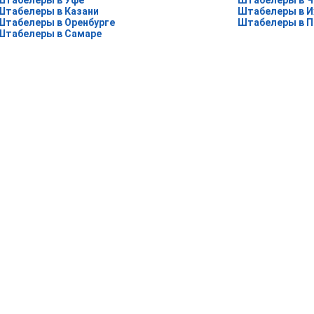
Штабелеры в Уфе
Штабелеры в Ч
Штабелеры в Казани
Штабелеры в 
Штабелеры в Оренбурге
Штабелеры в 
Штабелеры в Самаре