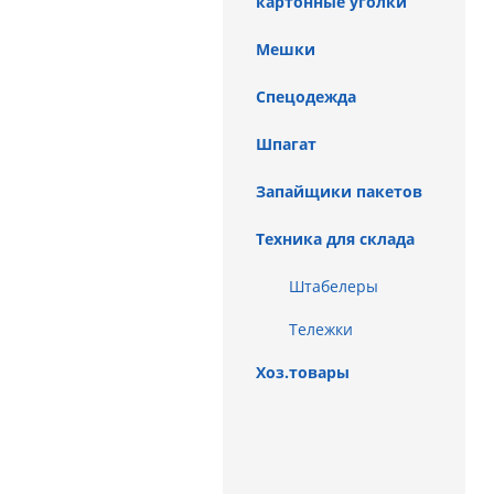
картонные уголки
Мешки
Спецодежда
Шпагат
Запайщики пакетов
Техника для склада
Штабелеры
Тележки
Хоз.товары