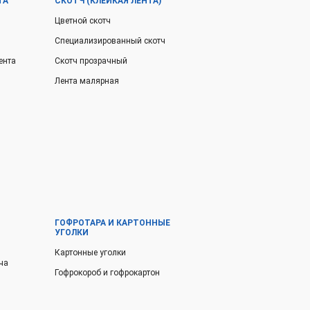
ТА
СКОТЧ (КЛЕЙКАЯ ЛЕНТА)
Цветной скотч
Специализированный скотч
ента
Скотч прозрачный
Лента малярная
ГОФРОТАРА И КАРТОННЫЕ
УГОЛКИ
Картонные уголки
ча
Гофрокороб и гофрокартон